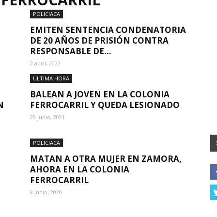
POLICIACA
EMITEN SENTENCIA CONDENATORIA
DE 20 AÑOS DE PRISIÓN CONTRA
RESPONSABLE DE...
2 abril, 2022
ÚLTIMA HORA
BALEAN A JOVEN EN LA COLONIA
N
FERROCARRIL Y QUEDA LESIONADO
29 junio, 2021
POLICIACA
MATAN A OTRA MUJER EN ZAMORA,
AHORA EN LA COLONIA
FERROCARRIL
8 junio, 2020