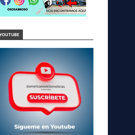
YOUTUBE