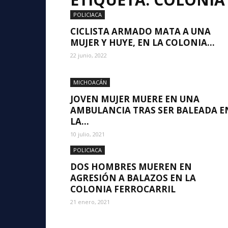
POLICIACA
CICLISTA ARMADO MATA A UNA
MUJER Y HUYE, EN LA COLONIA...
22 junio, 2022
MICHOACÁN
JOVEN MUJER MUERE EN UNA
AMBULANCIA TRAS SER BALEADA E
LA...
10 julio, 2021
POLICIACA
DOS HOMBRES MUEREN EN
AGRESIÓN A BALAZOS EN LA
COLONIA FERROCARRIL
21 enero, 2021