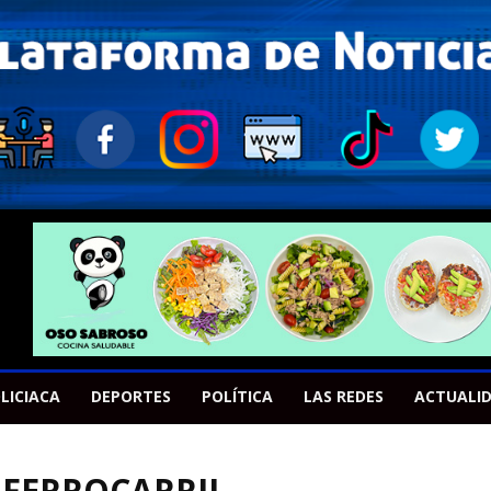
LICIACA
DEPORTES
POLÍTICA
LAS REDES
ACTUALI
 FERROCARRIL