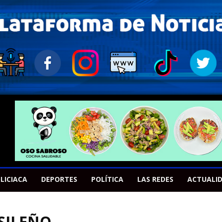
LICIACA
DEPORTES
POLÍTICA
LAS REDES
ACTUALI
ASILEÑO