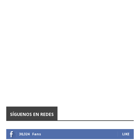
SÍGUENOS EN REDES
30,324
Fans
LIKE