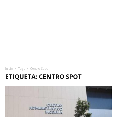
Inicio
Tags
Centro Spot
ETIQUETA: CENTRO SPOT