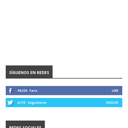
SÍGUENOS EN REDES
30,324
Fans
LIKE
6,110
Seguidores
SEGUIR
REDES SOCIALES