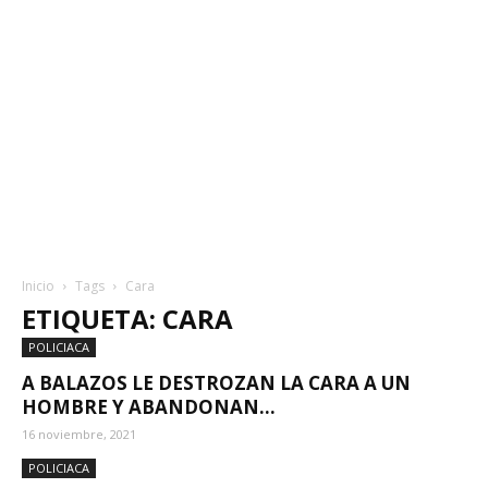
Inicio
Tags
Cara
ETIQUETA: CARA
POLICIACA
A BALAZOS LE DESTROZAN LA CARA A UN
HOMBRE Y ABANDONAN...
16 noviembre, 2021
POLICIACA