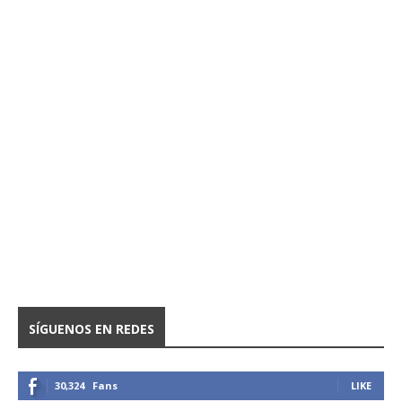
SÍGUENOS EN REDES
30,324
Fans
LIKE