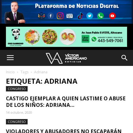
Inicio
Tags
Adriana
ETIQUETA: ADRIANA
CONGRESO
CASTIGO EJEMPLAR A QUIEN LASTIME O ABUSE
DE LOS NIÑOS: ADRIANA...
14 octubre, 2020
CONGRESO
VIOLADORES Y ABUSADORES NO ESCAPARÁN