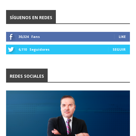
SÍGUENOS EN REDES
30,324
Fans
LIKE
6,110
Seguidores
SEGUIR
REDES SOCIALES