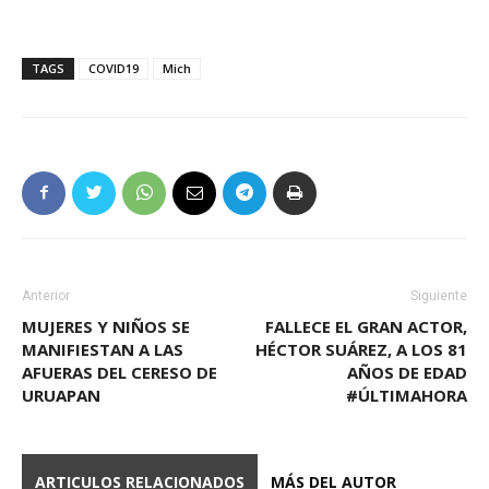
TAGS
COVID19
Mich
Anterior
Siguiente
MUJERES Y NIÑOS SE
FALLECE EL GRAN ACTOR,
MANIFIESTAN A LAS
HÉCTOR SUÁREZ, A LOS 81
AFUERAS DEL CERESO DE
AÑOS DE EDAD
URUAPAN
#ÚLTIMAHORA
ARTICULOS RELACIONADOS
MÁS DEL AUTOR