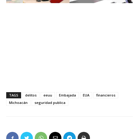
TAGS
delitos
eeuu
Embajada
EUA
financieros
Michoacán
seguridad publica