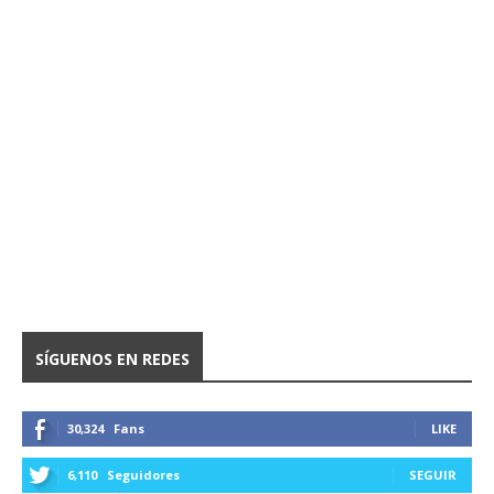
SÍGUENOS EN REDES
30,324
Fans
LIKE
6,110
Seguidores
SEGUIR