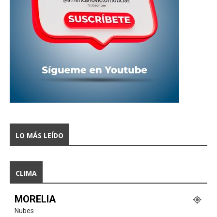
LO MÁS LEÍDO
CLIMA
MORELIA
Nubes