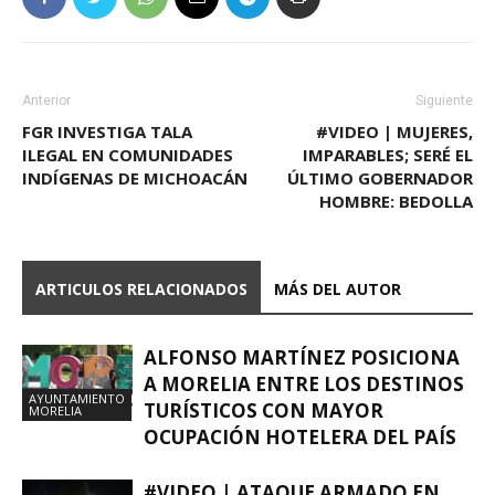
Anterior
Siguiente
FGR INVESTIGA TALA
#VIDEO | MUJERES,
ILEGAL EN COMUNIDADES
IMPARABLES; SERÉ EL
INDÍGENAS DE MICHOACÁN
ÚLTIMO GOBERNADOR
HOMBRE: BEDOLLA
ARTICULOS RELACIONADOS
MÁS DEL AUTOR
ALFONSO MARTÍNEZ POSICIONA
A MORELIA ENTRE LOS DESTINOS
AYUNTAMIENTO
TURÍSTICOS CON MAYOR
MORELIA
OCUPACIÓN HOTELERA DEL PAÍS
#VIDEO | ATAQUE ARMADO EN