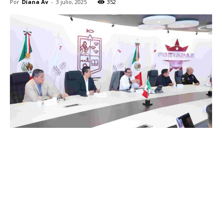
Por
Diana Av
-
3 julio, 2025
352