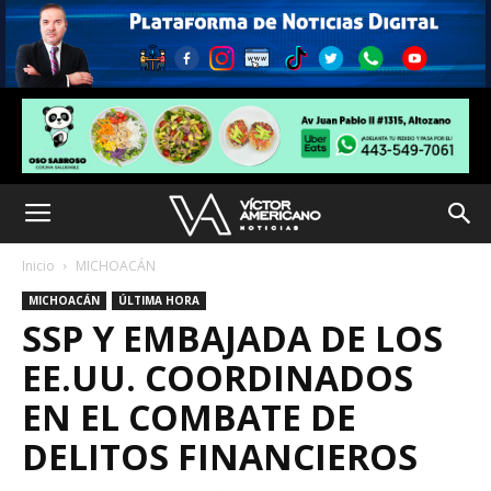
Inicio
MICHOACÁN
MICHOACÁN
ÚLTIMA HORA
SSP Y EMBAJADA DE LOS
EE.UU. COORDINADOS
EN EL COMBATE DE
DELITOS FINANCIEROS