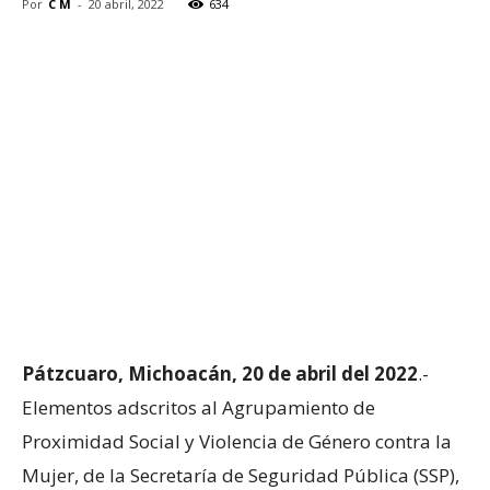
Por
C M
-
20 abril, 2022
634
Pátzcuaro, Michoacán, 20 de abril del 2022
.-
Elementos adscritos al Agrupamiento de
Proximidad Social y Violencia de Género contra la
Mujer, de la Secretaría de Seguridad Pública (SSP),