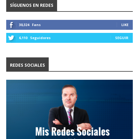
SÍGUENOS EN REDES
30,324
Fans
LIKE
6,110
Seguidores
SEGUIR
REDES SOCIALES