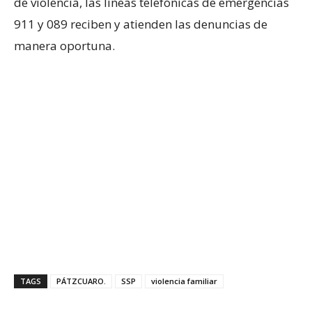
de violencia, las líneas telefónicas de emergencias
911 y 089 reciben y atienden las denuncias de
manera oportuna.
TAGS
PÁTZCUARO.
SSP
violencia familiar