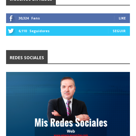
30,324
Fans
LIKE
6,110
Seguidores
SEGUIR
REDES SOCIALES