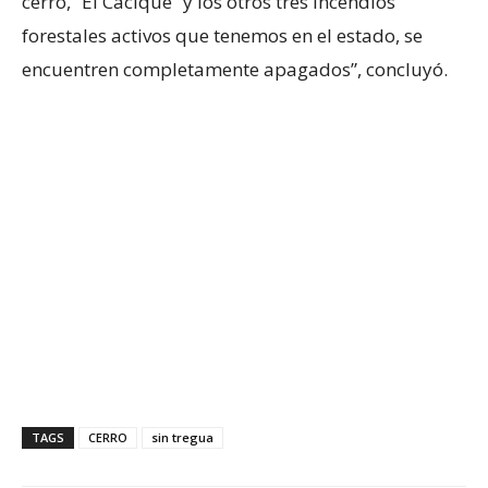
cerro, “El Cacique” y los otros tres incendios
forestales activos que tenemos en el estado, se
encuentren completamente apagados”, concluyó.
TAGS
CERRO
sin tregua