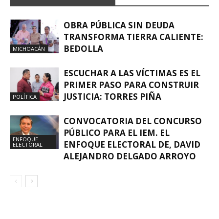
OBRA PÚBLICA SIN DEUDA
TRANSFORMA TIERRA CALIENTE:
BEDOLLA
MICHOACÁN
ESCUCHAR A LAS VÍCTIMAS ES EL
PRIMER PASO PARA CONSTRUIR
JUSTICIA: TORRES PIÑA
POLÍTICA
CONVOCATORIA DEL CONCURSO
PÚBLICO PARA EL IEM. EL
ENFOQUE
ENFOQUE ELECTORAL DE, DAVID
ELECTORAL
ALEJANDRO DELGADO ARROYO