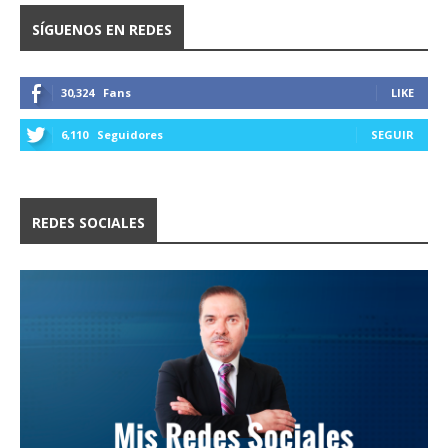
SÍGUENOS EN REDES
30,324
Fans
LIKE
6,110
Seguidores
SEGUIR
REDES SOCIALES