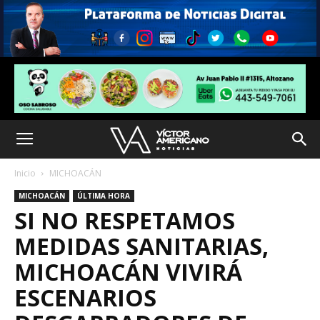
Inicio
MICHOACÁN
MICHOACÁN
ÚLTIMA HORA
SI NO RESPETAMOS
MEDIDAS SANITARIAS,
MICHOACÁN VIVIRÁ
ESCENARIOS