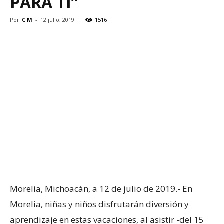
PARA TI”
Por
C M
-
12 julio, 2019
1516
Morelia, Michoacán, a 12 de julio de 2019.- En
Morelia, niñas y niños disfrutarán diversión y
aprendizaje en estas vacaciones, al asistir -del 15