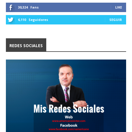
30,324
Fans
LIKE
6,110
Seguidores
SEGUIR
REDES SOCIALES