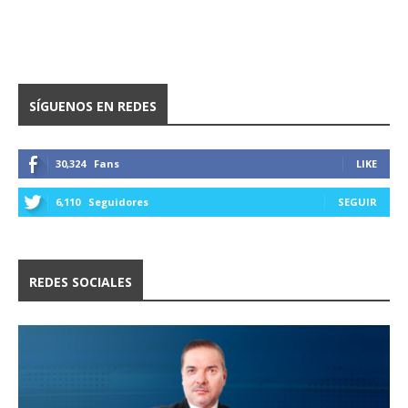
SÍGUENOS EN REDES
30,324
Fans
LIKE
6,110
Seguidores
SEGUIR
REDES SOCIALES