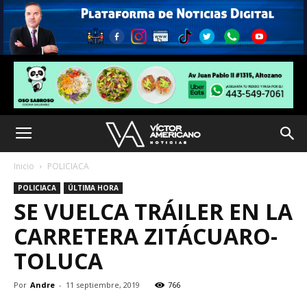
Inicio
POLICIACA
POLICIACA
ÚLTIMA HORA
SE VUELCA TRÁILER EN LA
CARRETERA ZITÁCUARO-
TOLUCA
Por
Andre
-
11 septiembre, 2019
766