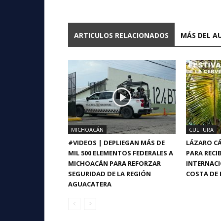
ARTICULOS RELACIONADOS
MÁS DEL A
MICHOACÁN
CULTURA
#VIDEOS | DEPLIEGAN MÁS DE
LÁZARO CÁ
MIL 500 ELEMENTOS FEDERALES A
PARA RECIB
MICHOACÁN PARA REFORZAR
INTERNACI
SEGURIDAD DE LA REGIÓN
COSTA DE 
AGUACATERA