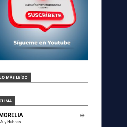
LO MÁS LEÍDO
CLIMA
MORELIA
Muy Nuboso