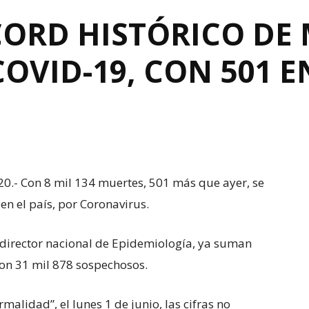
CORD HISTÓRICO DE
OVID-19, CON 501 E
0.- Con 8 mil 134 muertes, 501 más que ayer, se
en el país, por Coronavirus.
 director nacional de Epidemiología, ya suman
on 31 mil 878 sospechosos.
malidad”, el lunes 1 de junio, las cifras no