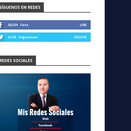
SÍGUENOS EN REDES
30,324
Fans
LIKE
6,110
Seguidores
SEGUIR
REDES SOCIALES