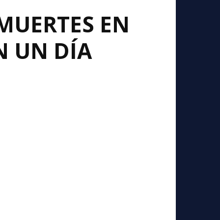
 MUERTES EN
N UN DÍA