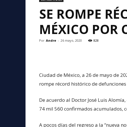
SE ROMPE RÉ
MÉXICO POR C
Por
Andre
-
26 mayo, 2020
828
Ciudad de México, a 26 de mayo de 202
rompe récord histórico de defunciones 
De acuerdo al Doctor José Luis Alomía,
74 mil 560 confirmados acumulados, c
A pocos días del regreso a la “nueva nor