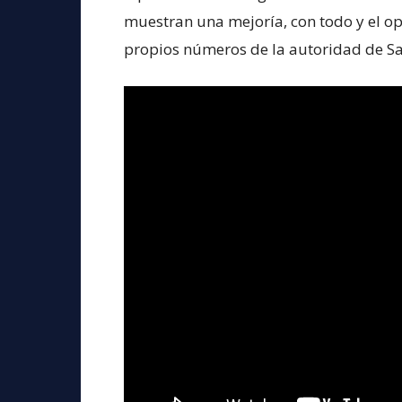
muestran una mejoría, con todo y el o
propios números de la autoridad de Sa