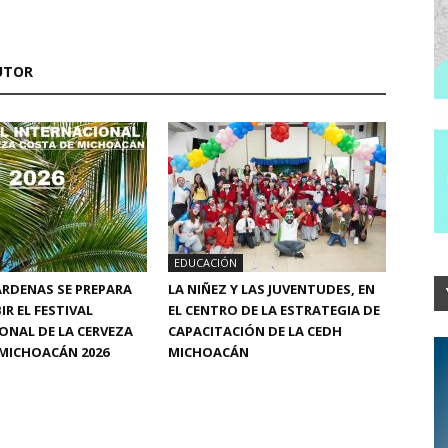
UTOR
EDUCACIÓN
RDENAS SE PREPARA
LA NIÑEZ Y LAS JUVENTUDES, EN
IR EL FESTIVAL
EL CENTRO DE LA ESTRATEGIA DE
ONAL DE LA CERVEZA
CAPACITACIÓN DE LA CEDH
MICHOACÁN 2026
MICHOACÁN