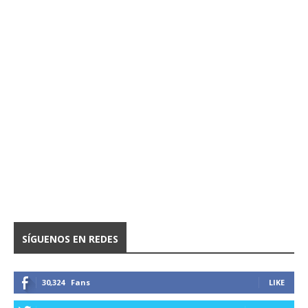
SÍGUENOS EN REDES
30,324
Fans
LIKE