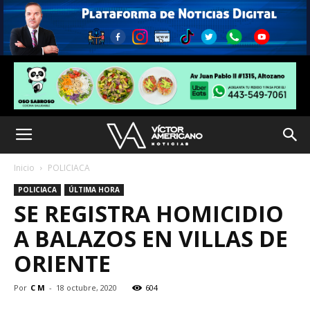
Inicio
POLICIACA
POLICIACA
ÚLTIMA HORA
SE REGISTRA HOMICIDIO
A BALAZOS EN VILLAS DE
ORIENTE
Por
C M
-
18 octubre, 2020
604