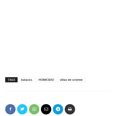
TAGS
balazos.
HOMICIDIO
villas de oriente