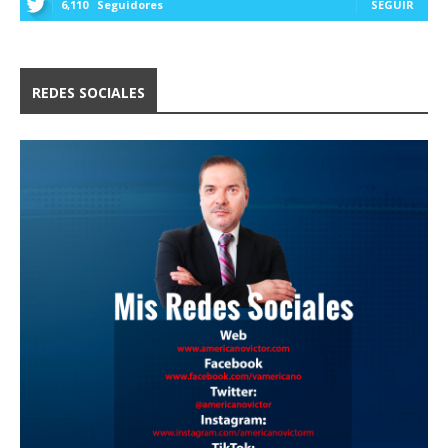
6,110
Seguidores
SEGUIR
REDES SOCIALES