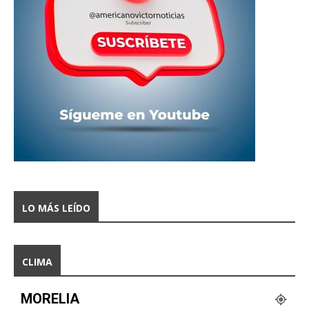
LO MÁS LEÍDO
CLIMA
MORELIA