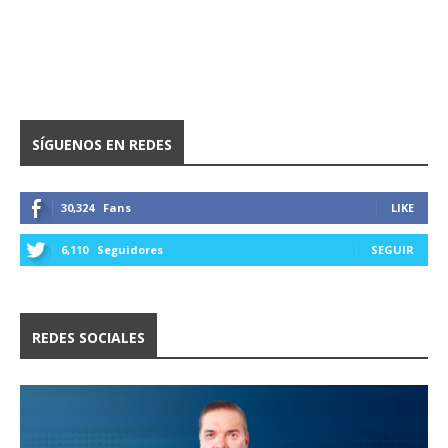
SÍGUENOS EN REDES
30,324
Fans
LIKE
6,110
Seguidores
SEGUIR
REDES SOCIALES