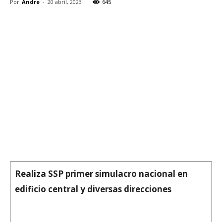
Por
Andre
-
20 abril, 2023
645
Realiza SSP primer simulacro nacional en
edificio central y diversas direcciones