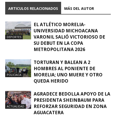
ARTICULOS RELACIONADOS
MÁS DEL AUTOR
EL ATLÉTICO MORELIA-
UNIVERSIDAD MICHOACANA
VARONIL SALIÓ VICTORIOSO DE
DEPORTES
SU DEBUT EN LA COPA
METROPOLITANA 2026
TORTURAN Y BALEAN A 2
HOMBRES AL PONIENTE DE
MORELIA; UNO MUERE Y OTRO
POLICIACA
QUEDA HERIDO
AGRADECE BEDOLLA APOYO DE LA
PRESIDENTA SHEINBAUM PARA
REFORZAR SEGURIDAD EN ZONA
ACTUALIDAD
AGUACATERA