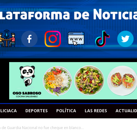
LICIACA
DEPORTES
POLÍTICA
LAS REDES
ACTUALI
de Guardia Nacional no fue cheque en blanco...