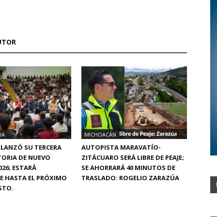
UTOR
RA
MICHOACÁN
 LANZÓ SU TERCERA
AUTOPISTA MARAVATÍO-
ORIA DE NUEVO
ZITÁCUARO SERÁ LIBRE DE PEAJE;
026; ESTARÁ
SE AHORRARÁ 40 MINUTOS DE
E HASTA EL PRÓXIMO
TRASLADO: ROGELIO ZARAZÚA
STO.