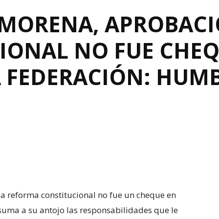
 MORENA, APROBACI
IONAL NO FUE CHEQ
 FEDERACIÓN: HUM
la reforma constitucional no fue un cheque en
suma a su antojo las responsabilidades que le