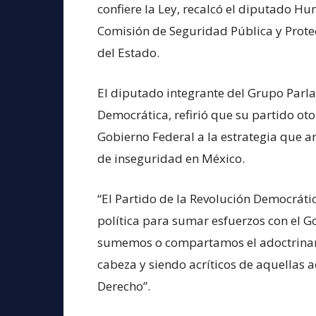
confiere la Ley, recalcó el diputado H
Comisión de Seguridad Pública y Protec
del Estado.
El diputado integrante del Grupo Parla
Democrática, refirió que su partido ot
Gobierno Federal a la estrategia que
de inseguridad en México.
“El Partido de la Revolución Democrát
política para sumar esfuerzos con el G
sumemos o compartamos el adoctrinami
cabeza y siendo acríticos de aquellas 
Derecho”.