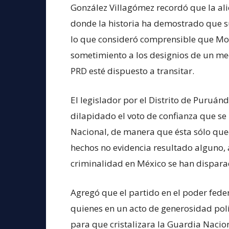
González Villagómez recordó que la ali
donde la historia ha demostrado que su 
lo que consideró comprensible que Mor
sometimiento a los designios de un mec
PRD esté dispuesto a transitar.
El legislador por el Distrito de Puruán
dilapidado el voto de confianza que se 
Nacional, de manera que ésta sólo que
hechos no evidencia resultado alguno, 
criminalidad en México se han dispara
Agregó que el partido en el poder feder
quienes en un acto de generosidad polí
para que cristalizara la Guardia Nacion