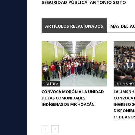
SEGURIDAD PÚBLICA: ANTONIO SOTO
ARTICULOS RELACIONADOS
MÁS DEL A
POLÍTICA
ÚLTIMA HO
CONVOCA MORÓN A LA UNIDAD
LA UMSNH
DE LAS COMUNIDADES
CONVOCAT
INDÍGENAS DE MICHOACÁN
INGRESO 2
DISPONIBL
11 DE AGO