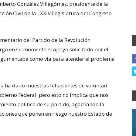
umberto González Villagómez, presidente de la
ción Civil de la LXXIV Legislatura del Congreso
mentario del Partido de la Revolución
orgó en su momento el apoyo solicitado por el
 argumentaba como vía para atender el problema
ica ha dado muestras fehacientes de voluntad
obierno Federal, pero esto no implica que nos
ento político de su partido, agachando la
acciones que ponen en riesgo nuestro Estado de