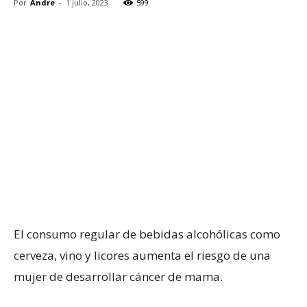
Por
Andre
-
1 julio, 2023
599
El consumo regular de bebidas alcohólicas como
cerveza, vino y licores aumenta el riesgo de una
mujer de desarrollar cáncer de mama.