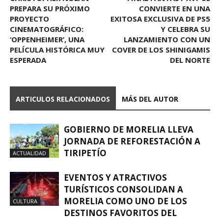
PREPARA SU PRÓXIMO
CONVIERTE EN UNA
PROYECTO
EXITOSA EXCLUSIVA DE PS5
CINEMATOGRÁFICO:
Y CELEBRA SU
‘OPPENHEIMER’, UNA
LANZAMIENTO CON UN
PELÍCULA HISTÓRICA MUY
COVER DE LOS SHINIGAMIS
ESPERADA
DEL NORTE
ARTICULOS RELACIONADOS
MÁS DEL AUTOR
GOBIERNO DE MORELIA LLEVA
JORNADA DE REFORESTACIÓN A
TIRIPETÍO
ACTUALIDAD
EVENTOS Y ATRACTIVOS
TURÍSTICOS CONSOLIDAN A
MORELIA COMO UNO DE LOS
CULTURA
DESTINOS FAVORITOS DEL