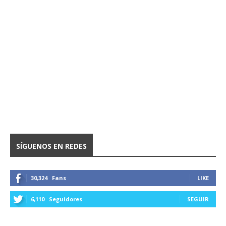
SÍGUENOS EN REDES
30,324
Fans
LIKE
6,110
Seguidores
SEGUIR