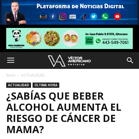
Inicio
ACTUALIDAD
ACTUALIDAD
ÚLTIMA HORA
¿SABÍAS QUE BEBER
ALCOHOL AUMENTA EL
RIESGO DE CÁNCER DE
MAMA?