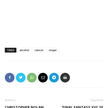
TAGS
alcohol
cáncer
mujer
Anterior
Siguiente
CHRISTOPHER NOLAN
‘FINAL FANTASY XVI’ SE