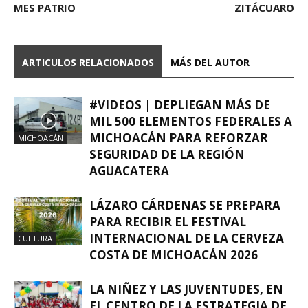
MES PATRIO
ZITÁCUARO
ARTICULOS RELACIONADOS
MÁS DEL AUTOR
#VIDEOS | DEPLIEGAN MÁS DE
MIL 500 ELEMENTOS FEDERALES A
MICHOACÁN PARA REFORZAR
MICHOACÁN
SEGURIDAD DE LA REGIÓN
AGUACATERA
LÁZARO CÁRDENAS SE PREPARA
PARA RECIBIR EL FESTIVAL
INTERNACIONAL DE LA CERVEZA
CULTURA
COSTA DE MICHOACÁN 2026
LA NIÑEZ Y LAS JUVENTUDES, EN
EL CENTRO DE LA ESTRATEGIA DE