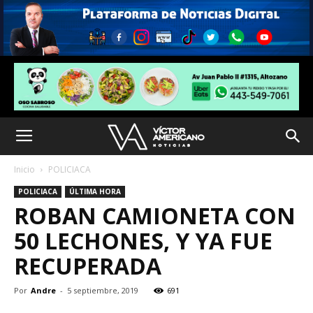
Inicio
POLICIACA
POLICIACA
ÚLTIMA HORA
ROBAN CAMIONETA CON
50 LECHONES, Y YA FUE
RECUPERADA
Por
Andre
-
5 septiembre, 2019
691