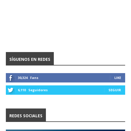
SÍGUENOS EN REDES
30,324
Fans
LIKE
6,110
Seguidores
SEGUIR
REDES SOCIALES