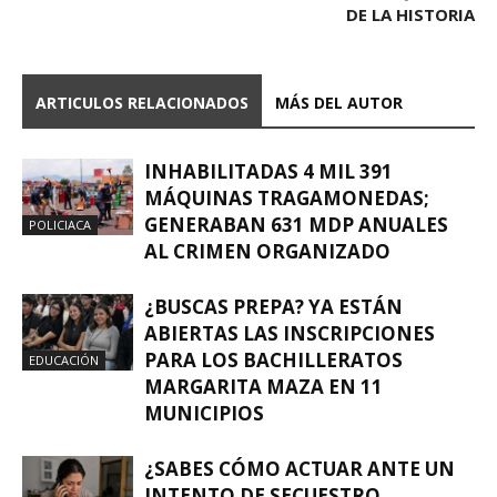
DE LA HISTORIA
ARTICULOS RELACIONADOS
MÁS DEL AUTOR
INHABILITADAS 4 MIL 391
MÁQUINAS TRAGAMONEDAS;
GENERABAN 631 MDP ANUALES
POLICIACA
AL CRIMEN ORGANIZADO
¿BUSCAS PREPA? YA ESTÁN
ABIERTAS LAS INSCRIPCIONES
PARA LOS BACHILLERATOS
EDUCACIÓN
MARGARITA MAZA EN 11
MUNICIPIOS
¿SABES CÓMO ACTUAR ANTE UN
INTENTO DE SECUESTRO