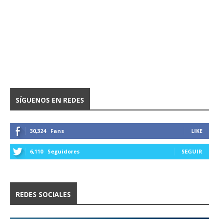
SÍGUENOS EN REDES
30,324
Fans
LIKE
6,110
Seguidores
SEGUIR
REDES SOCIALES