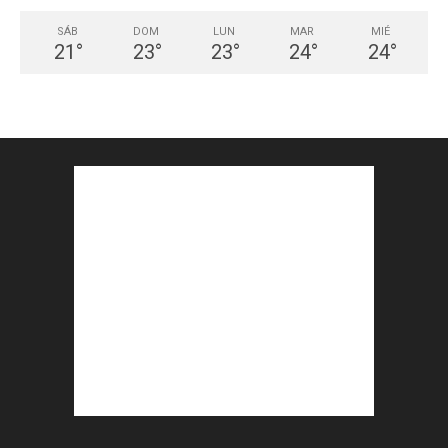
SÁB
DOM
LUN
MAR
MIÉ
21
°
23
°
23
°
24
°
24
°