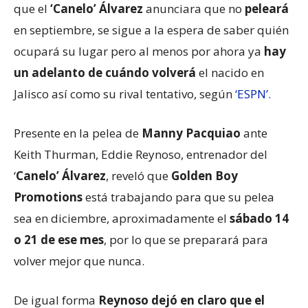
que el
‘Canelo’ Álvarez
anunciara que no
peleará
en septiembre, se sigue a la espera de saber quién
ocupará su lugar pero al menos por ahora ya
hay
un adelanto de cuándo volverá
el nacido en
Jalisco así como su rival tentativo, según
‘ESPN’.
Presente en la pelea de
Manny Pacquiao
ante
Keith Thurman, Eddie Reynoso, entrenador del
‘
Canelo’ Álvarez
, reveló que
Golden Boy
Promotions
está trabajando para que su pelea
sea en diciembre, aproximadamente el
sábado 14
o 21 de ese mes
, por lo que se preparará para
volver mejor que nunca.
De igual forma
Reynoso dejó en claro que el