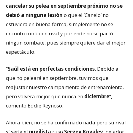
cancelar su pelea en septiembre próximo no se
debió a ninguna lesión
o que el ‘Canelo’ no
estuviera en buena forma, simplemente no se
encontró un buen rival y por ende no se pactó
ningún combate, pues siempre quiere dar el mejor
espectáculo.
“
Saúl está en perfectas condiciones
. Debido a
que no peleará en septiembre, tuvimos que
reajustar nuestro campamento de entrenamiento,
pero volverá mejor que nunca en
diciembre
“,
comentó Eddie Reynoso.
Ahora bien, no se ha confirmado nada pero su rival
sí sería el
pugilista
ruso
Sergey Kovalev
, pelador