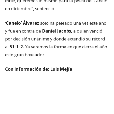
élite,
queremos lo mismo para la pelea del Canelo
en diciembre”, sentenció.
‘
Canelo’ Álvarez
sólo ha peleado una vez este año
y fue en contra de
Daniel Jacobs,
a quien venció
por decisión unánime y donde extendió su récord
a
51-1-2.
Ya veremos la forma en que cierra el año
este gran boxeador.
Con información de: Luis Mejía