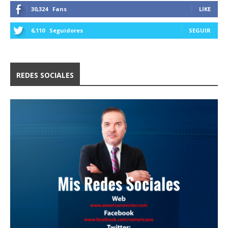
30,324
Fans
LIKE
6,110
Seguidores
SEGUIR
REDES SOCIALES