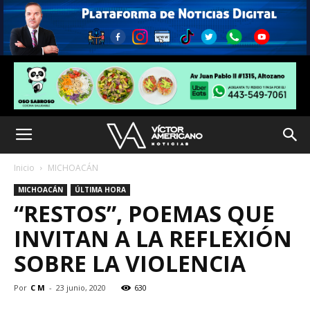
Inicio
MICHOACÁN
MICHOACÁN
ÚLTIMA HORA
“RESTOS”, POEMAS QUE
INVITAN A LA REFLEXIÓN
SOBRE LA VIOLENCIA
Por
C M
-
23 junio, 2020
630