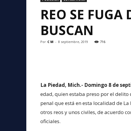
REO SE FUGA 
BUSCAN
Por
C M
-
8 septiembre, 2019
716
La Piedad, Mich.- Domingo 8 de sep
edad, quien estaba preso por el delito
penal que está en esta localidad de La
otros reos y unos civiles, de acuerdo 
oficiales.