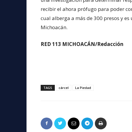
recibir el ahora prófugo para poder con
cual alberga a más de 300 presos y es 
Michoacán.
RED 113 MICHOACÁN/Redacción
TAGS
cárcel
La Piedad