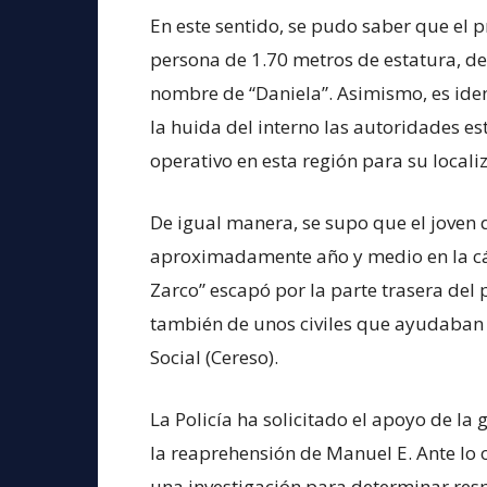
En este sentido, se pudo saber que el 
persona de 1.70 metros de estatura, de 
nombre de “Daniela”. Asimismo, es iden
la huida del interno las autoridades e
operativo en esta región para su locali
De igual manera, se supo que el joven 
aproximadamente año y medio en la cár
Zarco” escapó por la parte trasera del 
también de unos civiles que ayudaban d
Social (Cereso).
La Policía ha solicitado el apoyo de l
la reaprehensión de Manuel E. Ante lo 
una investigación para determinar res