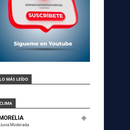
LO MÁS LEÍDO
CLIMA
MORELIA
Lluvia Moderada