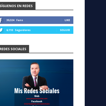
SÍGUENOS EN REDES
30,324
Fans
LIKE
6,110
Seguidores
SEGUIR
REDES SOCIALES