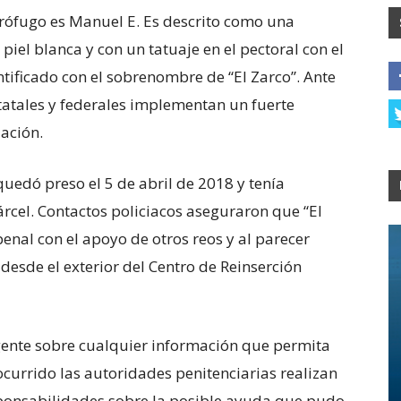
prófugo es Manuel E. Es descrito como una
piel blanca y con un tatuaje en el pectoral con el
tificado con el sobrenombre de “El Zarco”. Ante
statales y federales implementan un fuerte
zación.
quedó preso el 5 de abril de 2018 y tenía
cel. Contactos policiacos aseguraron que “El
penal con el apoyo de otros reos y al parecer
esde el exterior del Centro de Reinserción
a gente sobre cualquier información que permita
ocurrido las autoridades penitenciarias realizan
ponsabilidades sobre la posible ayuda que pudo