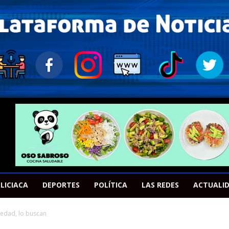
LICIACA
DEPORTES
POLÍTICA
LAS REDES
ACTUALI
Piedad, lo buscan