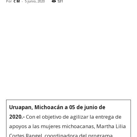
Por
C M
-
5 junio, 2020
531
Uruapan, Michoacán a 05 de junio de
2020.-
Con el objetivo de agilizar la entrega de
apoyos a las mujeres michoacanas, Martha Lilia
Cortes Rangel, coordinadora del programa