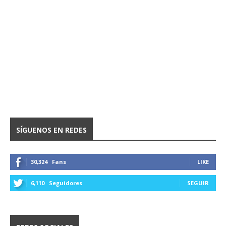
SÍGUENOS EN REDES
30,324
Fans
LIKE
6,110
Seguidores
SEGUIR