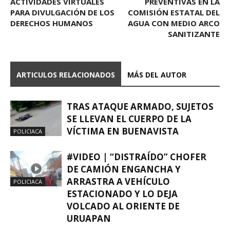
ACTIVIDADES VIRTUALES
PREVENTIVAS EN LA
PARA DIVULGACIÓN DE LOS
COMISIÓN ESTATAL DEL
DERECHOS HUMANOS
AGUA CON MEDIO ARCO
SANITIZANTE
ARTICULOS RELACIONADOS
MÁS DEL AUTOR
TRAS ATAQUE ARMADO, SUJETOS
SE LLEVAN EL CUERPO DE LA
VÍCTIMA EN BUENAVISTA
POLICIACA
#VIDEO | “DISTRAÍDO” CHOFER
DE CAMIÓN ENGANCHA Y
ARRASTRA A VEHÍCULO
POLICIACA
ESTACIONADO Y LO DEJA
VOLCADO AL ORIENTE DE
URUAPAN