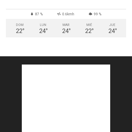
87 %
0.6kmh
99 %
DOM
LUN
MAR
MIÉ
JUE
22
°
24
°
24
°
22
°
24
°