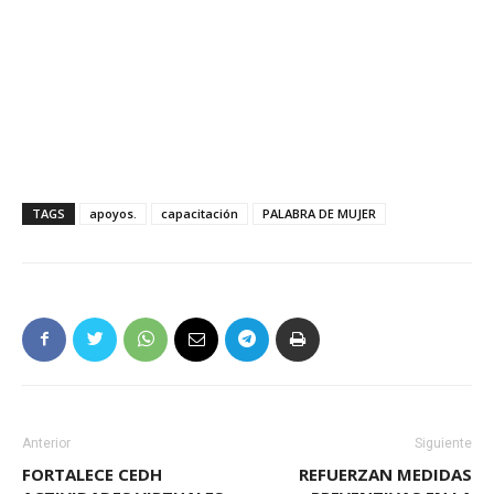
TAGS
apoyos.
capacitación
PALABRA DE MUJER
Anterior
Siguiente
FORTALECE CEDH
REFUERZAN MEDIDAS