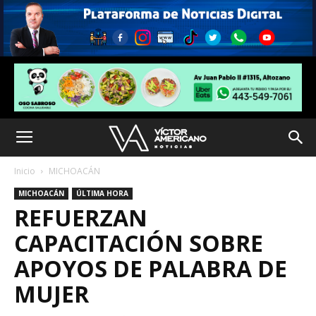
Inicio
MICHOACÁN
MICHOACÁN
ÚLTIMA HORA
REFUERZAN
CAPACITACIÓN SOBRE
APOYOS DE PALABRA DE
MUJER