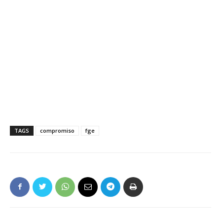
TAGS
compromiso
fge