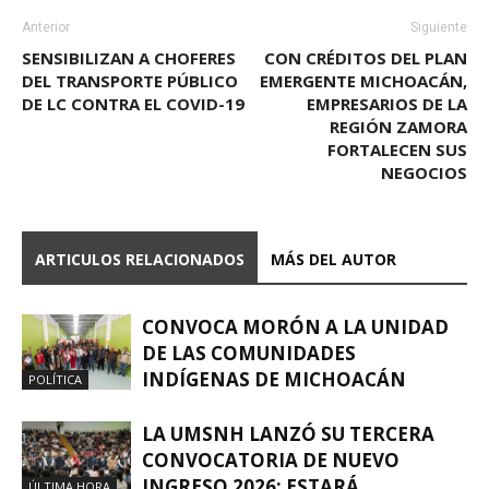
Anterior
Siguiente
SENSIBILIZAN A CHOFERES
CON CRÉDITOS DEL PLAN
DEL TRANSPORTE PÚBLICO
EMERGENTE MICHOACÁN,
DE LC CONTRA EL COVID-19
EMPRESARIOS DE LA
REGIÓN ZAMORA
FORTALECEN SUS
NEGOCIOS
ARTICULOS RELACIONADOS
MÁS DEL AUTOR
CONVOCA MORÓN A LA UNIDAD
DE LAS COMUNIDADES
INDÍGENAS DE MICHOACÁN
POLÍTICA
LA UMSNH LANZÓ SU TERCERA
CONVOCATORIA DE NUEVO
INGRESO 2026; ESTARÁ
ÚLTIMA HORA