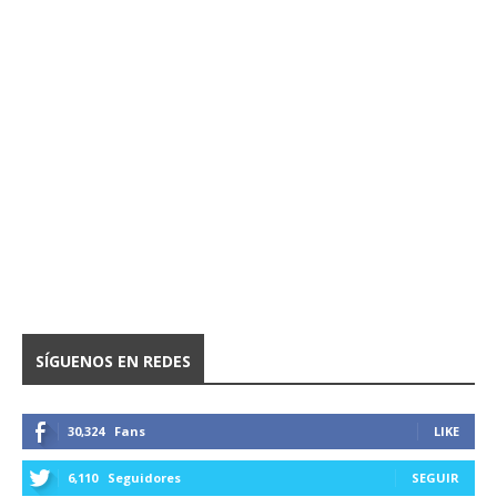
SÍGUENOS EN REDES
30,324
Fans
LIKE
6,110
Seguidores
SEGUIR