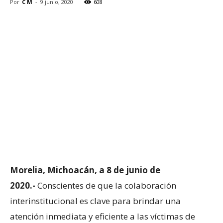
Por
C M
-
9 junio, 2020
608
Morelia, Michoacán, a 8 de junio de
2020.-
Conscientes de que la colaboración
interinstitucional es clave para brindar una
atención inmediata y eficiente a las víctimas de