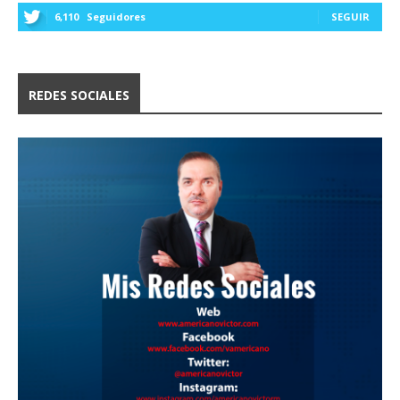
6,110
Seguidores
SEGUIR
REDES SOCIALES