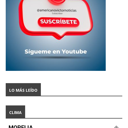
LO MÁS LEÍDO
CLIMA
MORELIA