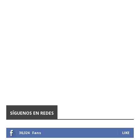
SÍGUENOS EN REDES
30,324
Fans
LIKE