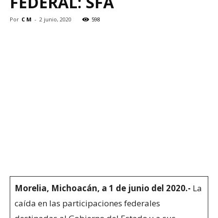
FEDERAL: SFA
Por
C M
-
2 junio, 2020
598
Morelia, Michoacán, a 1 de junio del 2020.-
La
caída en las participaciones federales