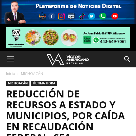
Inicio
MICHOACÁN
MICHOACÁN
ÚLTIMA HORA
REDUCCIÓN DE
RECURSOS A ESTADO Y
MUNICIPIOS, POR CAÍDA
EN RECAUDACIÓN