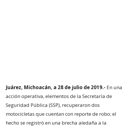
Juárez, Michoacán, a 28 de julio de 2019.-
En una
acción operativa, elementos de la Secretaría de
Seguridad Pública (SSP), recuperaron dos
motocicletas que cuentan con reporte de robo; el
hecho se registró en una brecha aledaña a la