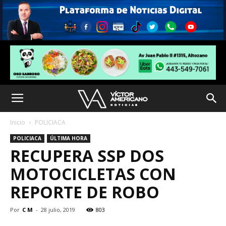
Inicio
POLICIACA
POLICIACA
ÚLTIMA HORA
RECUPERA SSP DOS
MOTOCICLETAS CON
REPORTE DE ROBO
Por
C M
-
28 julio, 2019
803