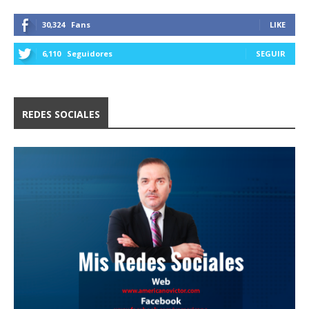
30,324
Fans
LIKE
6,110
Seguidores
SEGUIR
REDES SOCIALES