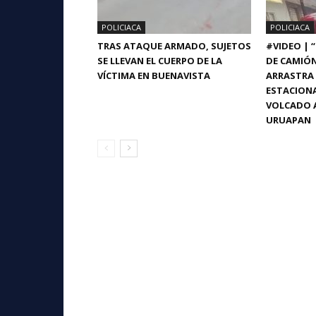
POLICIACA
POLICIACA
TRAS ATAQUE ARMADO, SUJETOS
#VIDEO | 
SE LLEVAN EL CUERPO DE LA
DE CAMIÓ
VÍCTIMA EN BUENAVISTA
ARRASTRA 
ESTACIONA
VOLCADO A
URUAPAN