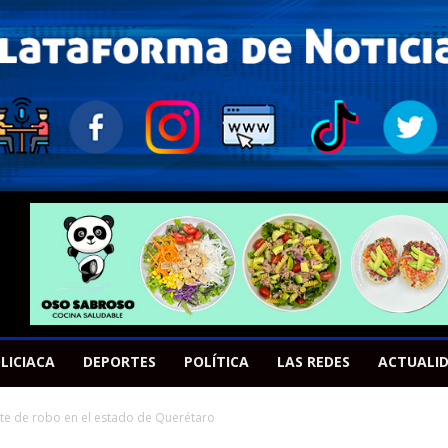
LICIACA
DEPORTES
POLÍTICA
LAS REDES
ACTUALI
te de robo en el estado de Querétaro