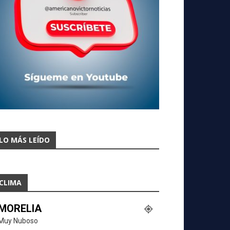
LO MÁS LEÍDO
CLIMA
MORELIA
Muy Nuboso