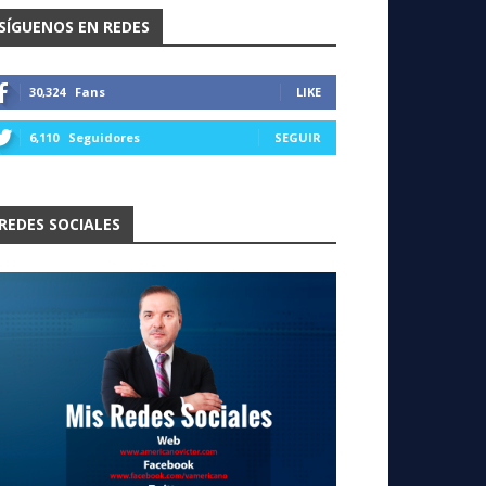
SÍGUENOS EN REDES
30,324
Fans
LIKE
6,110
Seguidores
SEGUIR
REDES SOCIALES