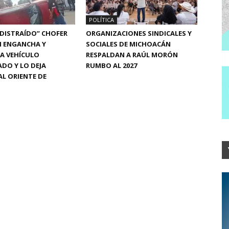
POLÍTICA
“DISTRAÍDO” CHOFER
ORGANIZACIONES SINDICALES Y
N ENGANCHA Y
SOCIALES DE MICHOACÁN
A VEHÍCULO
RESPALDAN A RAÚL MORÓN
DO Y LO DEJA
RUMBO AL 2027
L ORIENTE DE