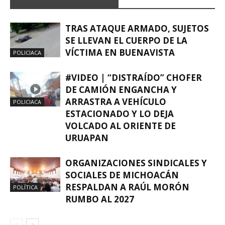
TRAS ATAQUE ARMADO, SUJETOS
SE LLEVAN EL CUERPO DE LA
VÍCTIMA EN BUENAVISTA
POLICIACA
#VIDEO | “DISTRAÍDO” CHOFER
DE CAMIÓN ENGANCHA Y
ARRASTRA A VEHÍCULO
POLICIACA
ESTACIONADO Y LO DEJA
VOLCADO AL ORIENTE DE
URUAPAN
ORGANIZACIONES SINDICALES Y
SOCIALES DE MICHOACÁN
RESPALDAN A RAÚL MORÓN
POLÍTICA
RUMBO AL 2027