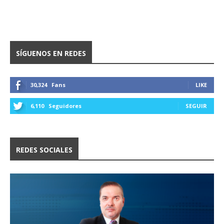
SÍGUENOS EN REDES
30,324
Fans
LIKE
6,110
Seguidores
SEGUIR
REDES SOCIALES