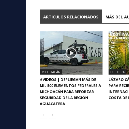
ARTICULOS RELACIONADOS
MÁS DEL A
MICHOACÁN
CULTURA
#VIDEOS | DEPLIEGAN MÁS DE
LÁZARO CÁ
MIL 500 ELEMENTOS FEDERALES A
PARA RECIB
MICHOACÁN PARA REFORZAR
INTERNACI
SEGURIDAD DE LA REGIÓN
COSTA DE 
AGUACATERA