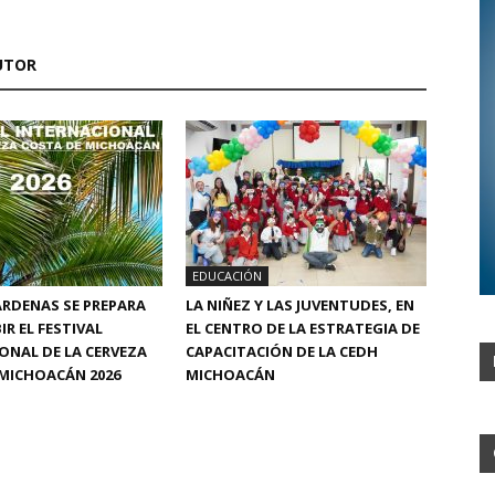
UTOR
EDUCACIÓN
RDENAS SE PREPARA
LA NIÑEZ Y LAS JUVENTUDES, EN
IR EL FESTIVAL
EL CENTRO DE LA ESTRATEGIA DE
ONAL DE LA CERVEZA
CAPACITACIÓN DE LA CEDH
MICHOACÁN 2026
MICHOACÁN