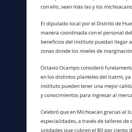
con ello, sean más las y los michoacan
El diputado local por el Distrito de 
manera coordinada con el personal del 
beneficios del instituto puedan llegar
zonas donde los niveles de marginació
Octavio Ocampo consideró fundamental
en los distintos planteles del Icatmi, 
instituto pueden tener una mejor calid
y conocimientos para ingresar al merc
Celebró que en Michoacán gracias al Ic
especialidades, a través de talleres de
unidades que cubren el 80 por ciento del