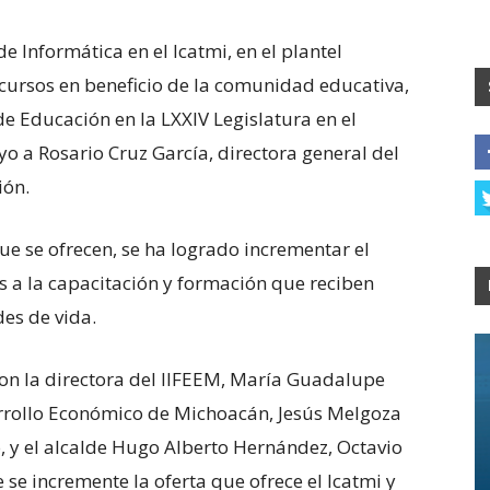
de Informática en el Icatmi, en el plantel
s cursos en beneficio de la comunidad educativa,
de Educación en la LXXIV Legislatura en el
o a Rosario Cruz García, directora general del
ión.
e se ofrecen, se ha logrado incrementar el
 a la capacitación y formación que reciben
es de vida.
ron la directora del IIFEEM, María Guadalupe
esarrollo Económico de Michoacán, Jesús Melgoza
o, y el alcalde Hugo Alberto Hernández, Octavio
e incremente la oferta que ofrece el Icatmi y