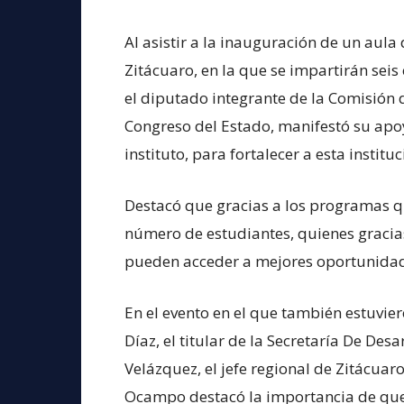
Al asistir a la inauguración de un aula 
Zitácuaro, en la que se impartirán sei
el diputado integrante de la Comisión 
Congreso del Estado, manifestó su apoy
instituto, para fortalecer a esta instituc
Destacó que gracias a los programas qu
número de estudiantes, quienes gracias
pueden acceder a mejores oportunidad
En el evento en el que también estuvie
Díaz, el titular de la Secretaría De D
Velázquez, el jefe regional de Zitácuar
Ocampo destacó la importancia de que s