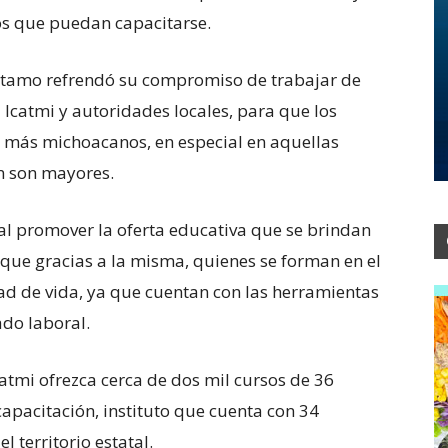
os que puedan capacitarse.
Huetamo refrendó su compromiso de trabajar de
Icatmi y autoridades locales, para que los
 a más michoacanos, en especial en aquellas
n son mayores.
 promover la oferta educativa que se brindan
ya que gracias a la misma, quienes se forman en el
ad de vida, ya que cuentan con las herramientas
ado laboral.
atmi ofrezca cerca de dos mil cursos de 36
 capacitación, instituto que cuenta con 34
 territorio estatal.