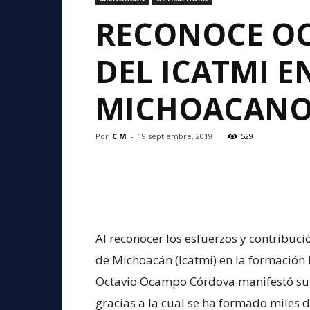
RECONOCE O
DEL ICATMI E
MICHOACANO
Por
C M
-
19 septiembre, 2019
529
Al reconocer los esfuerzos y contribuci
de Michoacán (Icatmi) en la formación 
Octavio Ocampo Córdova manifestó su re
gracias a la cual se ha formado miles d