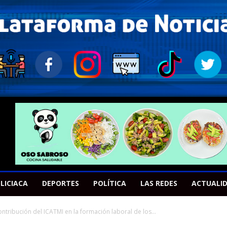
LICIACA
DEPORTES
POLÍTICA
LAS REDES
ACTUALI
ribución del ICATMI en la formación laboral de los...