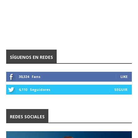
SÍGUENOS EN REDES
30,324
Fans
LIKE
6,110
Seguidores
SEGUIR
REDES SOCIALES