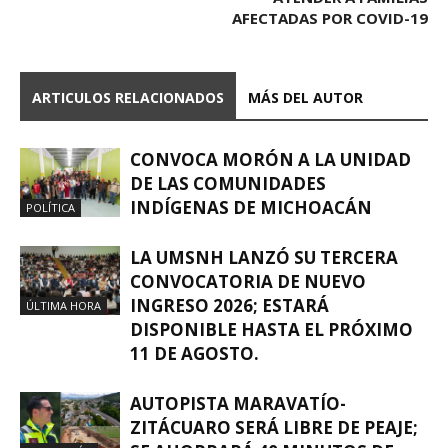
AFECTADAS POR COVID-19
ARTICULOS RELACIONADOS
MÁS DEL AUTOR
CONVOCA MORÓN A LA UNIDAD
DE LAS COMUNIDADES
INDÍGENAS DE MICHOACÁN
POLÍTICA
LA UMSNH LANZÓ SU TERCERA
CONVOCATORIA DE NUEVO
INGRESO 2026; ESTARÁ
ÚLTIMA HORA
DISPONIBLE HASTA EL PRÓXIMO
11 DE AGOSTO.
AUTOPISTA MARAVATÍO-
ZITÁCUARO SERÁ LIBRE DE PEAJE;