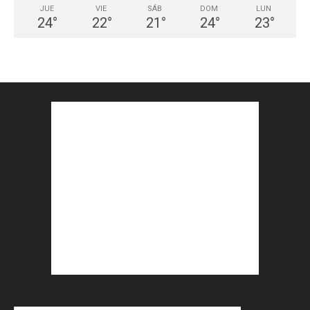
JUE
VIE
SÁB
DOM
LUN
24
°
22
°
21
°
24
°
23
°