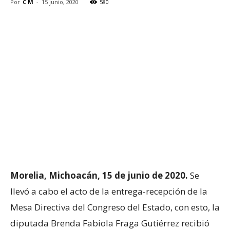
Por
C M
-
15 junio, 2020
580
Morelia, Michoacán, 15 de junio de 2020.
Se
llevó a cabo el acto de la entrega-recepción de la
Mesa Directiva del Congreso del Estado, con esto, la
diputada Brenda Fabiola Fraga Gutiérrez recibió