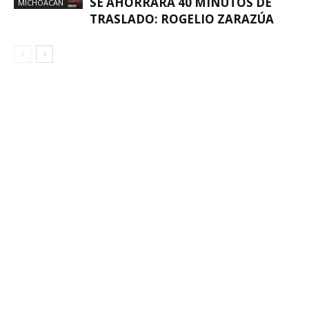
SE AHORRARÁ 40 MINUTOS DE
MICHOACÁN
TRASLADO: ROGELIO ZARAZÚA