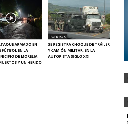
POLICIACA
 ATAQUE ARMADO EN
SE REGISTRA CHOQUE DE TRÁILER
 FÚTBOL EN LA
Y CAMIÓN MILITAR, EN LA
NICIPIO DE MORELIA,
AUTOPISTA SIGLO XXI
MUERTOS Y UN HERIDO