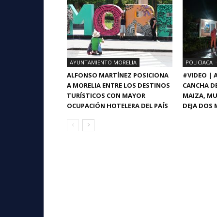
AYUNTAMIENTO MORELIA
POLICIACA
ALFONSO MARTÍNEZ POSICIONA
#VIDEO |
A MORELIA ENTRE LOS DESTINOS
CANCHA DE
TURÍSTICOS CON MAYOR
MAIZA, MU
OCUPACIÓN HOTELERA DEL PAÍS
DEJA DOS 