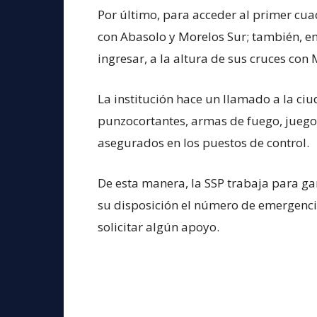
Por último, para acceder al primer cuad
con Abasolo y Morelos Sur; también, en
ingresar, a la altura de sus cruces con
La institución hace un llamado a la ciu
punzocortantes, armas de fuego, juegos
asegurados en los puestos de control.
De esta manera, la SSP trabaja para ga
su disposición el número de emergencia
solicitar algún apoyo.