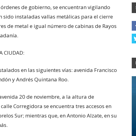
 órdenes de gobierno, se encuentran vigilando
 sido instaladas vallas metálicas para el cierre
ores de metal e igual número de cabinas de Rayos
dadanía.
A CIUDAD:
stalados en las siguientes vías: avenida Francisco
endón y Andrés Quintana Roo.
 avenida 20 de noviembre, a la altura de
 calle Corregidora se encuentra tres accesos en
relos Sur; mientras que, en Antonio Alzate, en su
más.