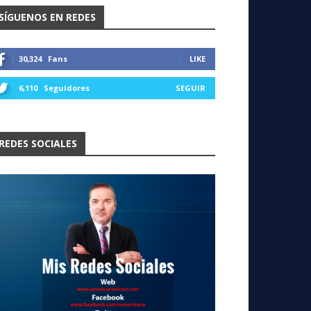
SÍGUENOS EN REDES
30,324
Fans
LIKE
6,110
Seguidores
SEGUIR
REDES SOCIALES