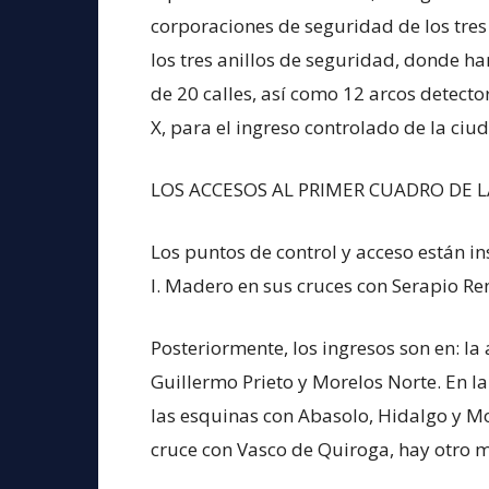
corporaciones de seguridad de los tres
los tres anillos de seguridad, donde han
de 20 calles, así como 12 arcos detect
X, para el ingreso controlado de la ciu
LOS ACCESOS AL PRIMER CUADRO DE L
Los puntos de control y acceso están in
I. Madero en sus cruces con Serapio R
Posteriormente, los ingresos son en: la
Guillermo Prieto y Morelos Norte. En la
las esquinas con Abasolo, Hidalgo y Mo
cruce con Vasco de Quiroga, hay otro 