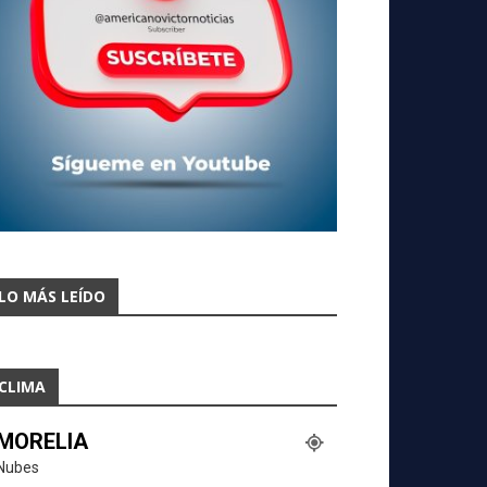
LO MÁS LEÍDO
CLIMA
MORELIA
Nubes