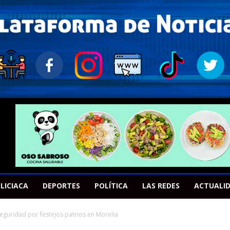
LICIACA
DEPORTES
POLÍTICA
LAS REDES
ACTUALI
eguridad por festejos patrios en Morelia