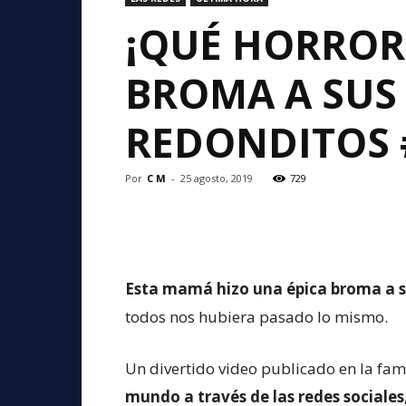
¡QUÉ HORROR
BROMA A SUS 
REDONDITOS 
Por
C M
-
25 agosto, 2019
729
Esta mamá hizo una épica broma a su
todos nos hubiera pasado lo mismo.
Un divertido video publicado en la fa
mundo a través de las redes sociales