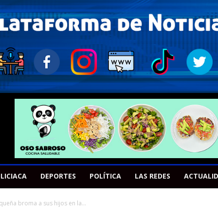
LICIACA
DEPORTES
POLÍTICA
LAS REDES
ACTUALI
ueña broma a sus hijos en la...