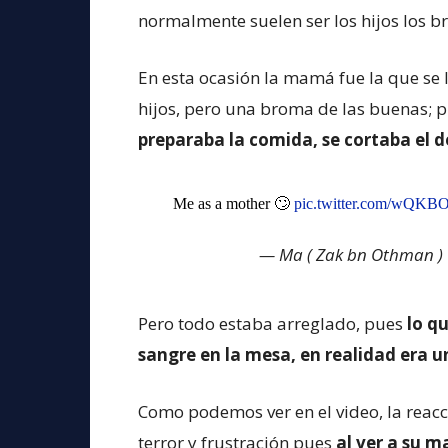
normalmente suelen ser los hijos los b
En esta ocasión la mamá fue la que se 
hijos, pero una broma de las buenas; p
preparaba la comida, se cortaba el d
Me as a mother 🙄
pic.twitter.com/wQK
— Ma ( Zak bn Othman 
Pero todo estaba arreglado, pues
lo q
sangre en la mesa, en realidad era 
Como podemos ver en el video, la reacc
terror y frustración pues
al ver a su 