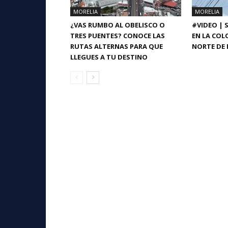
MORELIA
MORELIA
¿VAS RUMBO AL OBELISCO O
#VIDEO | 
TRES PUENTES? CONOCE LAS
EN LA COL
RUTAS ALTERNAS PARA QUE
NORTE DE 
LLEGUES A TU DESTINO