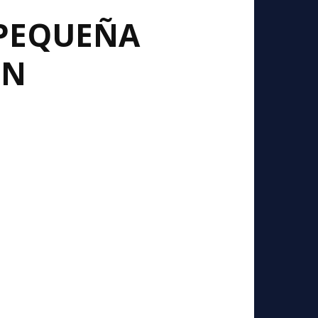
 PEQUEÑA
ON