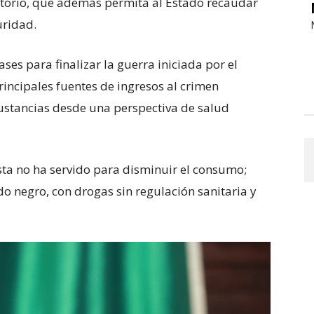
atorio, que además permita al Estado recaudar
uridad.
ases para finalizar la guerra iniciada por el
rincipales fuentes de ingresos al crimen
ustancias desde una perspectiva de salud
ista no ha servido para disminuir el consumo;
do negro, con drogas sin regulación sanitaria y