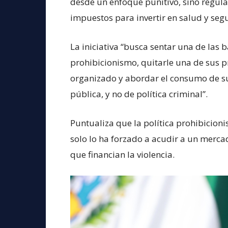
desde un enfoque punitivo, sino regul
impuestos para invertir en salud y seg
La iniciativa “busca sentar una de las b
prohibicionismo, quitarle una de sus p
organizado y abordar el consumo de s
pública, y no de política criminal”.
Puntualiza que la política prohibicion
solo lo ha forzado a acudir a un merca
que financian la violencia.