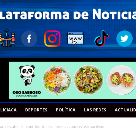
LICIACA
DEPORTES
POLÍTICA
LAS REDES
ACTUALI
ara establecer contribuciones sobre sustancias psicoactivas