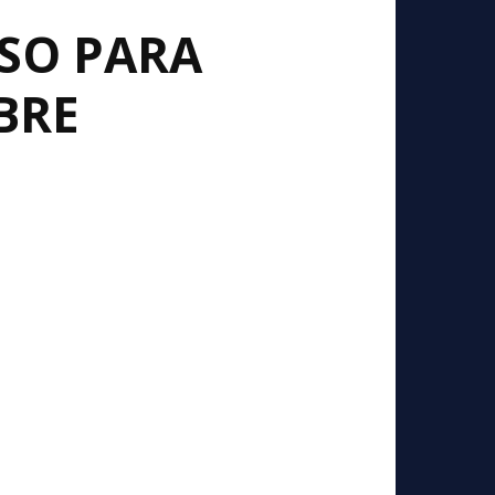
SO PARA
BRE