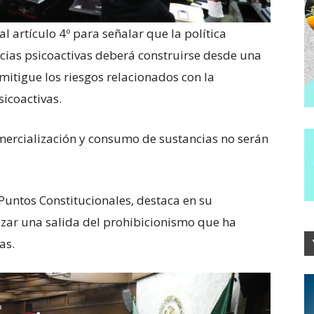
 artículo 4º para señalar que la política
cias psicoactivas deberá construirse desde una
mitigue los riesgos relacionados con la
icoactivas.
mercialización y consumo de sustancias no serán
 Puntos Constitucionales, destaca en su
azar una salida del prohibicionismo que ha
as.