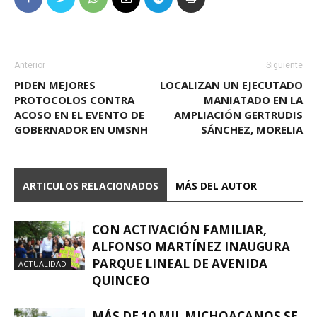
Anterior
Siguiente
PIDEN MEJORES
LOCALIZAN UN EJECUTADO
PROTOCOLOS CONTRA
MANIATADO EN LA
ACOSO EN EL EVENTO DE
AMPLIACIÓN GERTRUDIS
GOBERNADOR EN UMSNH
SÁNCHEZ, MORELIA
ARTICULOS RELACIONADOS
MÁS DEL AUTOR
CON ACTIVACIÓN FAMILIAR,
ALFONSO MARTÍNEZ INAUGURA
PARQUE LINEAL DE AVENIDA
ACTUALIDAD
QUINCEO
MÁS DE 10 MIL MICHOACANOS SE