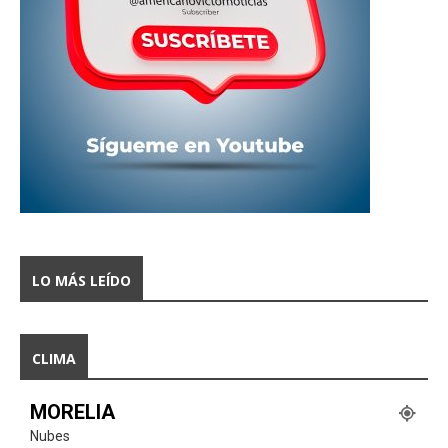
LO MÁS LEÍDO
CLIMA
MORELIA
Nubes