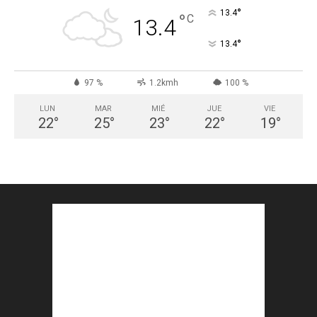
°
13.4
°
C
13.4
°
13.4
97 %
1.2kmh
100 %
LUN
MAR
MIÉ
JUE
VIE
22
°
25
°
23
°
22
°
19
°