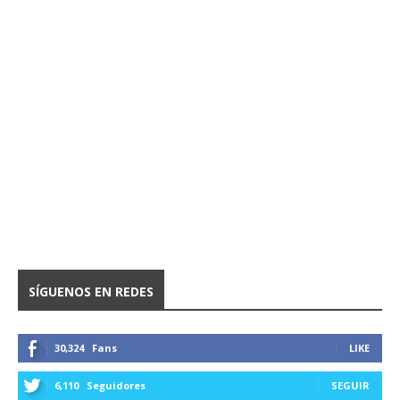
SÍGUENOS EN REDES
30,324
Fans
LIKE
6,110
Seguidores
SEGUIR