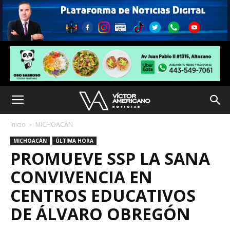
Inicio
MICHOACÁN
MICHOACÁN
ÚLTIMA HORA
PROMUEVE SSP LA SANA
CONVIVENCIA EN
CENTROS EDUCATIVOS
DE ÁLVARO OBREGÓN