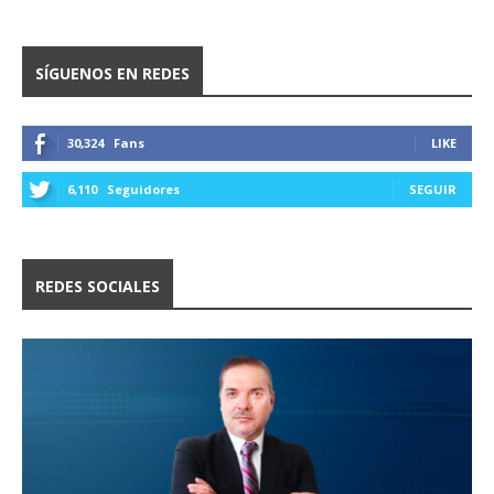
SÍGUENOS EN REDES
30,324
Fans
LIKE
6,110
Seguidores
SEGUIR
REDES SOCIALES