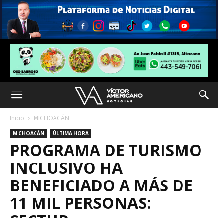
Inicio
MICHOACÁN
MICHOACÁN
ÚLTIMA HORA
PROGRAMA DE TURISMO
INCLUSIVO HA
BENEFICIADO A MÁS DE
11 MIL PERSONAS: