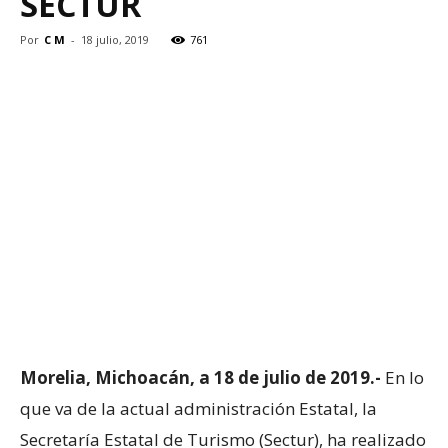
SECTUR
Por
C M
-
18 julio, 2019
761
Morelia, Michoacán, a 18 de julio de 2019.-
En lo
que va de la actual administración Estatal, la
Secretaría Estatal de Turismo (Sectur), ha realizado