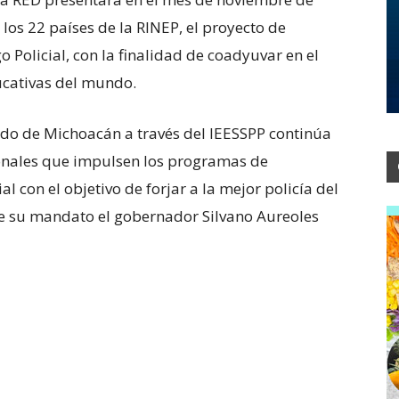
los 22 países de la RINEP, el proyecto de
go Policial, con la finalidad de coadyuvar en el
ducativas del mundo.
ado de Michoacán a través del IEESSPP continúa
ionales que impulsen los programas de
al con el objetivo de forjar a la mejor policía del
 de su mandato el gobernador Silvano Aureoles