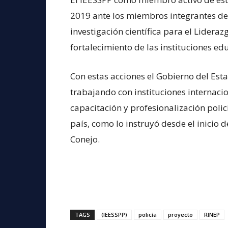
2019 ante los miembros integrantes de 
investigación científica para el Lideraz
fortalecimiento de las instituciones e
Con estas acciones el Gobierno del Est
trabajando con instituciones internac
capacitación y profesionalización polici
país, como lo instruyó desde el inicio
Conejo.
TAGS
(IEESSPP)
policía
proyecto
RINEP