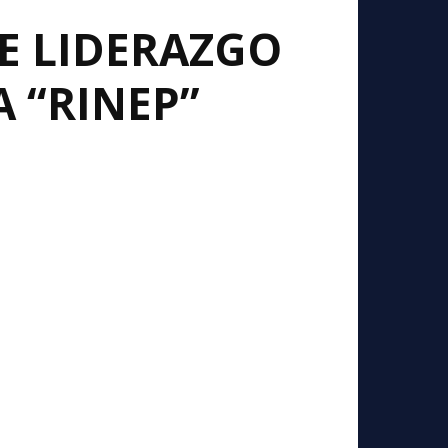
E LIDERAZGO
 “RINEP”