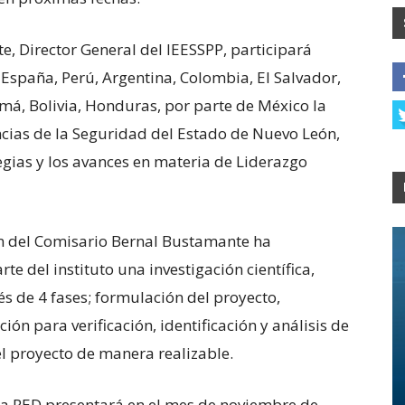
, Director General del IEESSPP, participará
e España, Perú, Argentina, Colombia, El Salvador,
amá, Bolivia, Honduras, por parte de México la
encias de la Seguridad del Estado de Nuevo León,
egias y los avances en materia de Liderazgo
ión del Comisario Bernal Bustamante ha
e del instituto una investigación científica,
és de 4 fases; formulación del proyecto,
ón para verificación, identificación y análisis de
el proyecto de manera realizable.
ta RED presentará en el mes de noviembre de