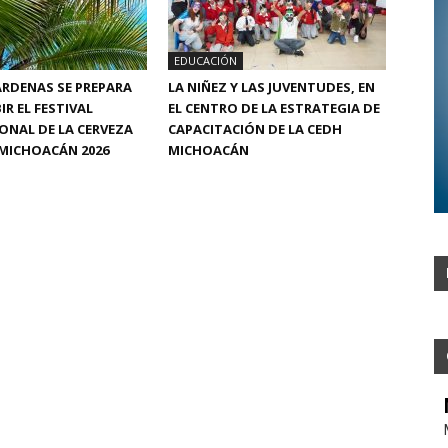
EDUCACIÓN
RDENAS SE PREPARA
LA NIÑEZ Y LAS JUVENTUDES, EN
IR EL FESTIVAL
EL CENTRO DE LA ESTRATEGIA DE
ONAL DE LA CERVEZA
CAPACITACIÓN DE LA CEDH
MICHOACÁN 2026
MICHOACÁN