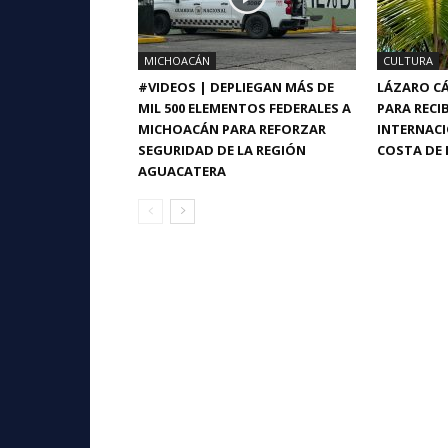
MICHOACÁN
CULTURA
#VIDEOS | DEPLIEGAN MÁS DE
LÁZARO CÁ
MIL 500 ELEMENTOS FEDERALES A
PARA RECIB
MICHOACÁN PARA REFORZAR
INTERNACI
SEGURIDAD DE LA REGIÓN
COSTA DE 
AGUACATERA