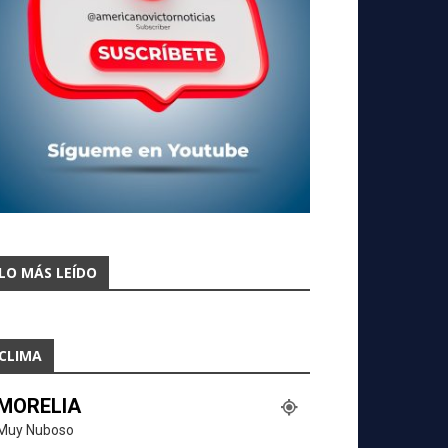
LO MÁS LEÍDO
CLIMA
MORELIA
Muy Nuboso