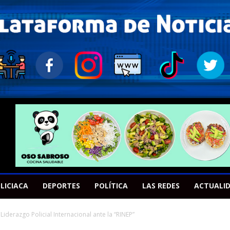
LICIACA
DEPORTES
POLÍTICA
LAS REDES
ACTUALI
iderazgo Policial Internacional ante la “RINEP”