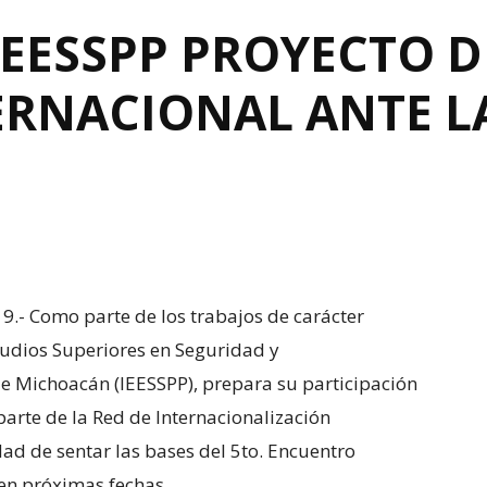
IEESSPP PROYECTO D
ERNACIONAL ANTE LA
9.- Como parte de los trabajos de carácter
Estudios Superiores en Seguridad y
 de Michoacán (IEESSPP), prepara su participación
 parte de la Red de Internacionalización
idad de sentar las bases del 5to. Encuentro
en próximas fechas.