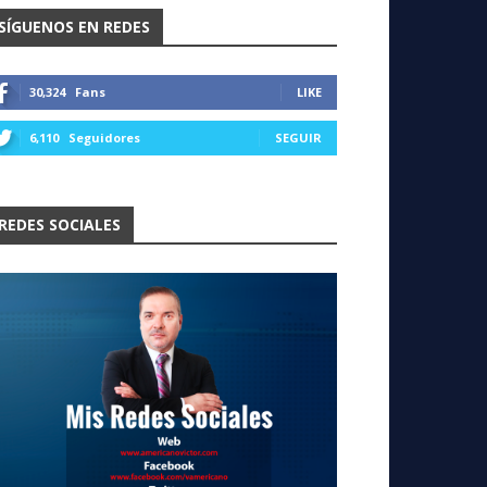
SÍGUENOS EN REDES
30,324
Fans
LIKE
6,110
Seguidores
SEGUIR
REDES SOCIALES