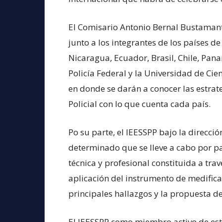
El Comisario Antonio Bernal Bustamante
junto a los integrantes de los países d
Nicaragua, Ecuador, Brasil, Chile, Pan
Policía Federal y la Universidad de Ci
en donde se darán a conocer las estrat
Policial con lo que cuenta cada país.
Po su parte, el IEESSPP bajo la direcc
determinado que se lleve a cabo por part
técnica y profesional constituida a trav
aplicación del instrumento de medificaci
principales hallazgos y la propuesta d
El IEESSPP como miembro activo de es