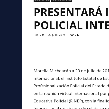
PRESENTARÁ 
POLICIAL INT
Por
C M
-
29 julio, 2019
747
Morelia Michoacán a 29 de julio de 201
internacional, el Instituto Estatal de 
Profesionalización Policial del Estado
en la reunión virtual internacional por
Educativa Policial (RINEP), con la final
Internacional que habrá de celebrarse 