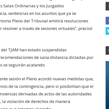
as Salas Ordinarias y los Juzgados
cia, sentencias en los asuntos que ya se
 mismo Pleno del Tribunal emitirá resoluciones
 resolver a través de sesiones virtuales”, precisó
es del TJAM han estado suspendidas
recomendaciones de sana distancia dictadas por
es se seguirán acatando.
iente sesión el Pleno acordó nuevas medidas que,
zo de la contingencia, pero sí posibilitan que el
troversias derivadas de actos de las autoridades
, la violación de derechos de manera
nario que estamos viviendo.