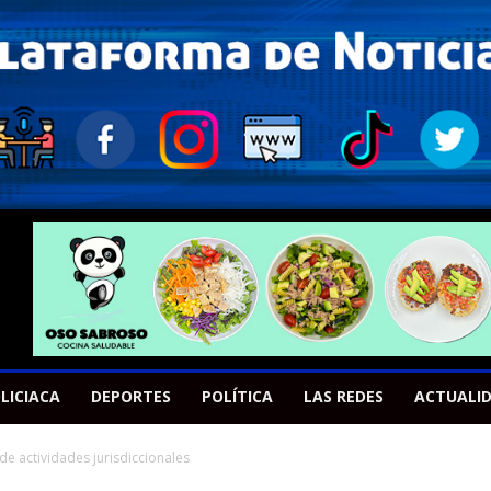
LICIACA
DEPORTES
POLÍTICA
LAS REDES
ACTUALI
de actividades jurisdiccionales