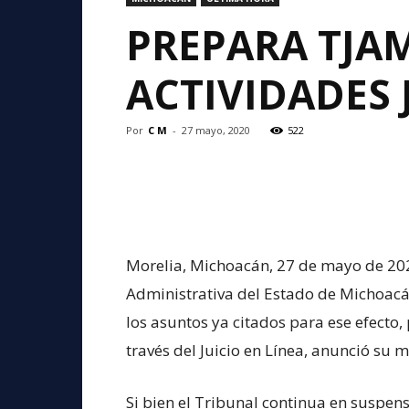
PREPARA TJAM
ACTIVIDADES 
Por
C M
-
27 mayo, 2020
522
Morelia, Michoacán, 27 de mayo de 2020.
Administrativa del Estado de Michoacán
los asuntos ya citados para ese efecto,
través del Juicio en Línea, anunció su
Si bien el Tribunal continua en suspens