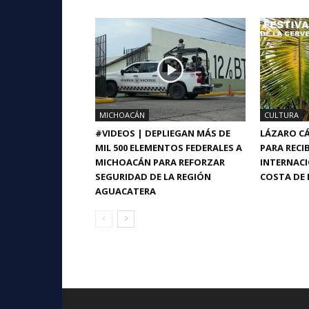
MICHOACÁN
CULTURA
#VIDEOS | DEPLIEGAN MÁS DE
LÁZARO CÁ
MIL 500 ELEMENTOS FEDERALES A
PARA RECIB
MICHOACÁN PARA REFORZAR
INTERNACI
SEGURIDAD DE LA REGIÓN
COSTA DE 
AGUACATERA