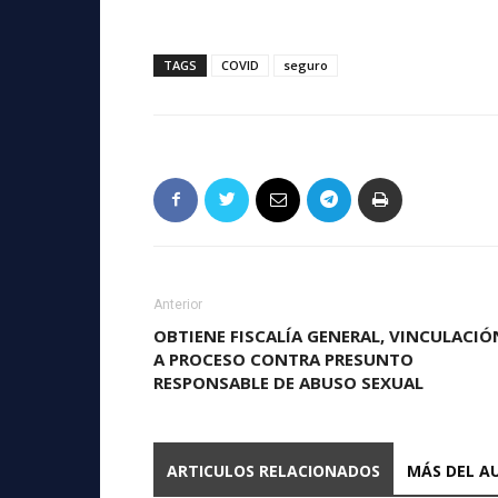
TAGS
COVID
seguro
Anterior
OBTIENE FISCALÍA GENERAL, VINCULACIÓ
A PROCESO CONTRA PRESUNTO
RESPONSABLE DE ABUSO SEXUAL
ARTICULOS RELACIONADOS
MÁS DEL A