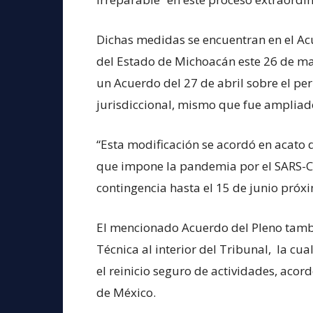
Dichas medidas se encuentran en el Acu
del Estado de Michoacán este 26 de ma
un Acuerdo del 27 de abril sobre el pe
jurisdiccional, mismo que fue ampliado
“Esta modificación se acordó en acato 
que impone la pandemia por el SARS-Co
contingencia hasta el 15 de junio próx
El mencionado Acuerdo del Pleno tamb
Técnica al interior del Tribunal, la cua
el reinicio seguro de actividades, acor
de México.