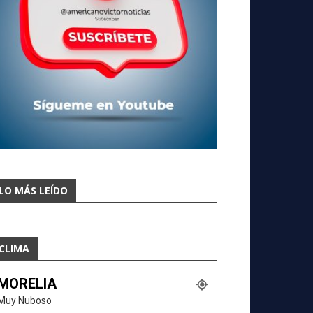
LO MÁS LEÍDO
CLIMA
MORELIA
Muy Nuboso