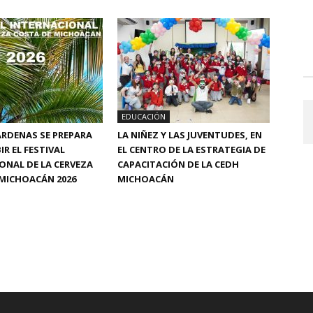
EDUCACIÓN
RDENAS SE PREPARA
LA NIÑEZ Y LAS JUVENTUDES, EN
IR EL FESTIVAL
EL CENTRO DE LA ESTRATEGIA DE
ONAL DE LA CERVEZA
CAPACITACIÓN DE LA CEDH
MICHOACÁN 2026
MICHOACÁN