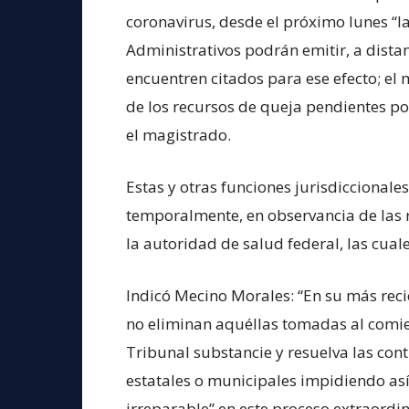
coronavirus, desde el próximo lunes “l
Administrativos podrán emitir, a distan
encuentren citados para ese efecto; el
de los recursos de queja pendientes por
el magistrado.
Estas y otras funciones jurisdiccional
temporalmente, en observancia de las 
la autoridad de salud federal, las cual
Indicó Mecino Morales: “En su más rec
no eliminan aquéllas tomadas al comien
Tribunal substancie y resuelva las con
estatales o municipales impidiendo así
irreparable” en este proceso extraordi