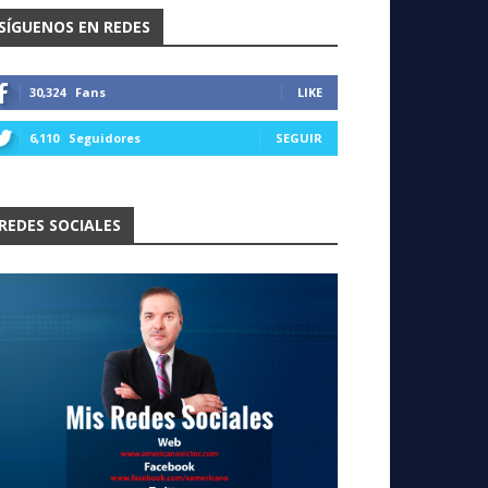
SÍGUENOS EN REDES
30,324
Fans
LIKE
6,110
Seguidores
SEGUIR
REDES SOCIALES