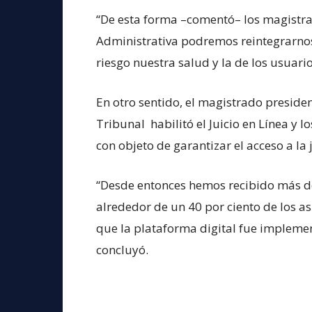
“De esta forma –comentó– los magistrad
Administrativa podremos reintegrarnos 
riesgo nuestra salud y la de los usuari
En otro sentido, el magistrado president
Tribunal habilitó el Juicio en Línea y lo
con objeto de garantizar el acceso a la
“Desde entonces hemos recibido más de
alrededor de un 40 por ciento de los 
que la plataforma digital fue implemen
concluyó.