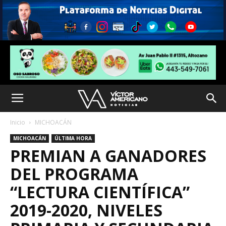
Inicio
MICHOACÁN
MICHOACÁN
ÚLTIMA HORA
PREMIAN A GANADORES
DEL PROGRAMA
“LECTURA CIENTÍFICA”
2019-2020, NIVELES