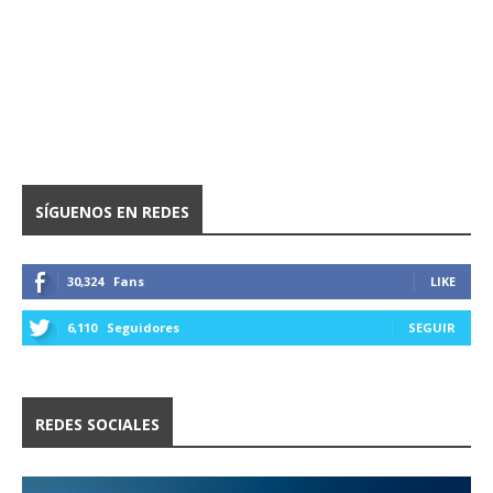
SÍGUENOS EN REDES
30,324
Fans
LIKE
6,110
Seguidores
SEGUIR
REDES SOCIALES