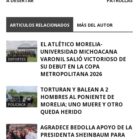
A DESERTAR
PATRULLAS
ARTICULOS RELACIONADOS
MÁS DEL AUTOR
EL ATLÉTICO MORELIA-
UNIVERSIDAD MICHOACANA
VARONIL SALIÓ VICTORIOSO DE
DEPORTES
SU DEBUT EN LA COPA
METROPOLITANA 2026
TORTURAN Y BALEAN A 2
HOMBRES AL PONIENTE DE
MORELIA; UNO MUERE Y OTRO
POLICIACA
QUEDA HERIDO
AGRADECE BEDOLLA APOYO DE LA
PRESIDENTA SHEINBAUM PARA