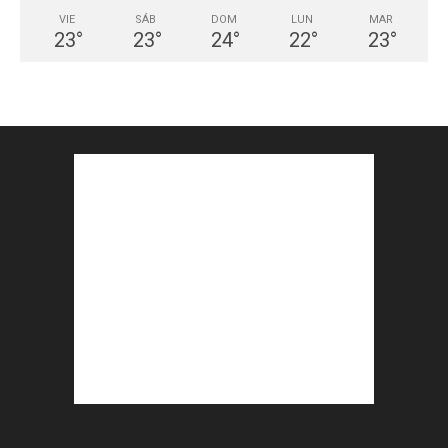
VIE
SÁB
DOM
LUN
MAR
23
°
23
°
24
°
22
°
23
°