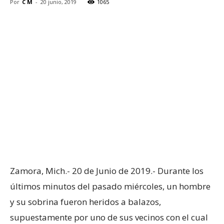
Por
C M
-
20 junio, 2019
1065
Zamora, Mich.- 20 de Junio de 2019.- Durante los
últimos minutos del pasado miércoles, un hombre
y su sobrina fueron heridos a balazos,
supuestamente por uno de sus vecinos con el cual