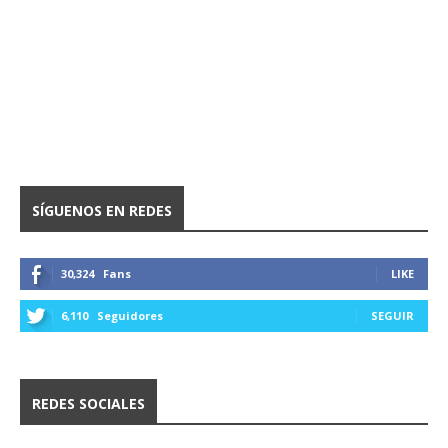
SÍGUENOS EN REDES
30,324
Fans
LIKE
6,110
Seguidores
SEGUIR
REDES SOCIALES