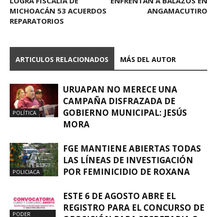
LOGRA FISCALÍA DE
ENFRENTAN A BALAZOS EN
MICHOACÁN 53 ACUERDOS
ANGAMACUTIRO
REPARATORIOS
ARTICULOS RELACIONADOS
MÁS DEL AUTOR
URUAPAN NO MERECE UNA
CAMPAÑA DISFRAZADA DE
GOBIERNO MUNICIPAL: JESÚS
POLÍTICA
MORA
FGE MANTIENE ABIERTAS TODAS
LAS LÍNEAS DE INVESTIGACIÓN
POR FEMINICIDIO DE ROXANA
POLICIACA
ESTE 6 DE AGOSTO ABRE EL
REGISTRO PARA EL CONCURSO DE
PODER