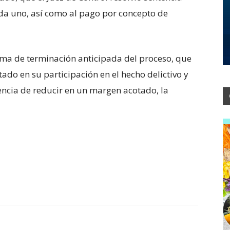
ada uno, así como al pago por concepto de
rma de terminación anticipada del proceso, que
ado en su participación en el hecho delictivo y
encia de reducir en un margen acotado, la