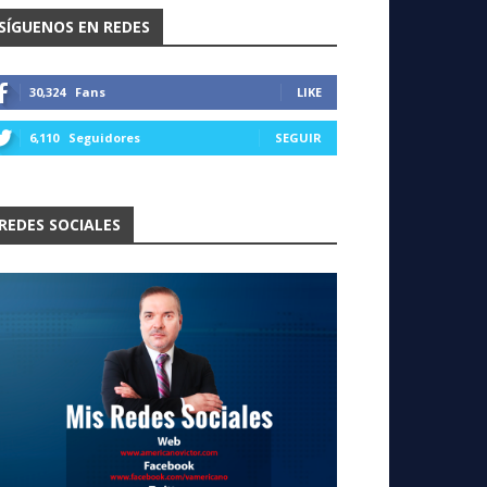
SÍGUENOS EN REDES
30,324
Fans
LIKE
6,110
Seguidores
SEGUIR
REDES SOCIALES