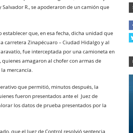
, y Salvador R., se apoderaron de un camión que
o establecer que, en esa fecha, dicha unidad que
 la carretera Zinapécuaro – Ciudad Hidalgo y al
 Maravatío, fue interceptada por una camioneta en
s, quienes amagaron al chofer con armas de
 la mercancía.
erativo que permitió, minutos después, la
quienes fueron presentados ante el Juez de
alorar los datos de prueba presentados por la
o, que el Juez de Control resolvió sentencia