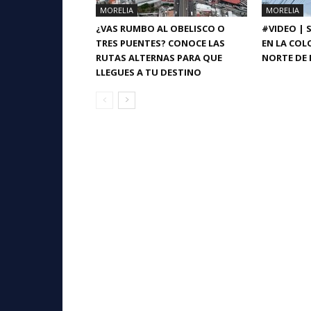
MORELIA
MORELIA
¿VAS RUMBO AL OBELISCO O
#VIDEO | 
TRES PUENTES? CONOCE LAS
EN LA COL
RUTAS ALTERNAS PARA QUE
NORTE DE 
LLEGUES A TU DESTINO