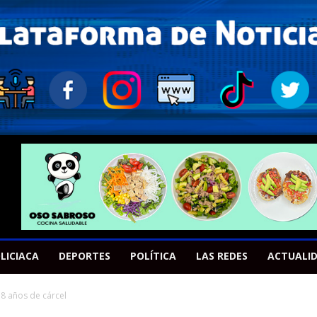
LICIACA
DEPORTES
POLÍTICA
LAS REDES
ACTUALI
 8 años de cárcel