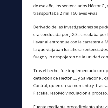
de ese año, los sentenciados Héctor C.
transportaba 2 mil 160 aves vivas.
Derivado de las investigaciones se pud
era conducida por J.G.S., circulaba por
llevar al entronque con la carretera a
la que viajaban los ahora sentenciado
fuego y lo despojaron de la unidad con
Tras el hecho, fue implementado un op
detención de Héctor C., y Salvador R., 
Control, quien en su momento y tras v
Fiscalía, resolvió vinculación a proceso.
Fuente mediante procedimiento abreviad