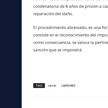
condenatoria de 8 años de prisión a c
reparación del daño.
El procedimiento abreviado, es una fo
consiste en el reconocimiento del imput
como consecuencia, se valora la pertin
sanción que se impondrá.
TAGS
cárcel
LADRONES