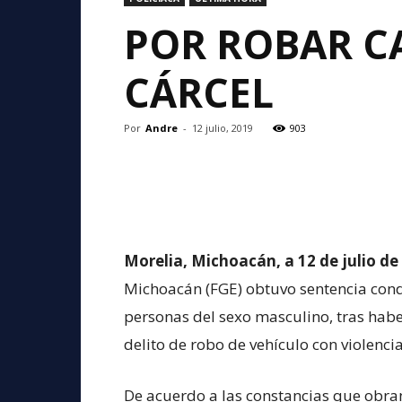
POR ROBAR CA
CÁRCEL
Por
Andre
-
12 julio, 2019
903
Morelia, Michoacán, a 12 de julio de
Michoacán (FGE) obtuvo sentencia cond
personas del sexo masculino, tras habe
delito de robo de vehículo con violenci
De acuerdo a las constancias que obran