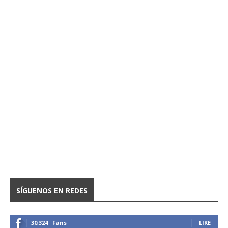
SÍGUENOS EN REDES
30,324
Fans
LIKE