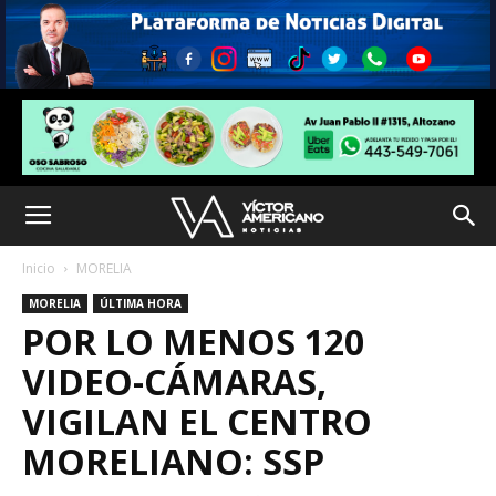
Inicio
MORELIA
MORELIA
ÚLTIMA HORA
POR LO MENOS 120
VIDEO-CÁMARAS,
VIGILAN EL CENTRO
MORELIANO: SSP