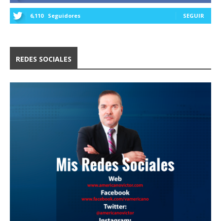
6,110
Seguidores
SEGUIR
REDES SOCIALES