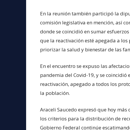
En la reunión también participó la dip
comisión legislativa en mención, así c
donde se coincidió en sumar esfuerzos pa
que la reactivación esté apegada a los 
priorizar la salud y bienestar de las fam
En el encuentro se expuso las afectacio
pandemia del Covid-19, y se coincidió 
reactivación, apegado a todos los prot
la población.
Araceli Saucedo expresó que hoy más q
los criterios para la distribución de re
Gobierno Federal continúe escatimando