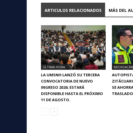
ARTICULOS RELACIONADOS
MÁS DEL A
ÚLTIMA HORA
MICHOACÁ
LA UMSNH LANZÓ SU TERCERA
AUTOPIST
CONVOCATORIA DE NUEVO
ZITÁCUARO 
INGRESO 2026; ESTARÁ
SE AHORRA
DISPONIBLE HASTA EL PRÓXIMO
TRASLADO
11 DE AGOSTO.