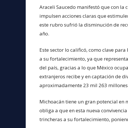
Araceli Saucedo manifestó que con la c
impulsen acciones claras que estimulen
este rubro sufrió la disminución de re
año.
Este sector lo calificó, como clave par
a su fortalecimiento, ya que represent
del país, gracias a lo que México ocup
extranjeros recibe y en captación de di
aproximadamente 23 mil 263 millones d
Michoacán tiene un gran potencial en m
obliga a que en esta nueva convivencia
trincheras a su fortalecimiento, ponien