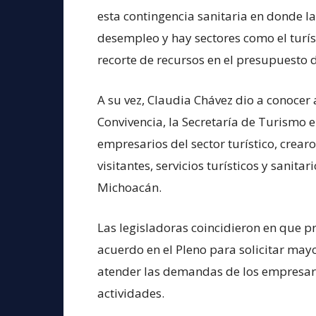
esta contingencia sanitaria en donde l
desempleo y hay sectores como el turís
recorte de recursos en el presupuesto 
A su vez, Claudia Chávez dio a conocer 
Convivencia, la Secretaría de Turismo e
empresarios del sector turístico, crear
visitantes, servicios turísticos y sanit
Michoacán.
Las legisladoras coincidieron en que 
acuerdo en el Pleno para solicitar mayo
atender las demandas de los empresari
actividades.