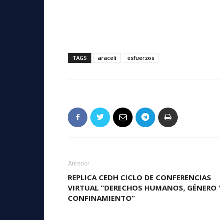
TAGS
araceli
esfuerzos
Anterior
REPLICA CEDH CICLO DE CONFERENCIAS
VIRTUAL “DERECHOS HUMANOS, GÉNERO 
CONFINAMIENTO”