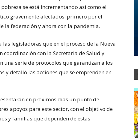
a pobreza se está incrementando así como el
tico gravemente afectados, primero por el
de la federación y ahora con la pandemia.
a las legisladoras que en el proceso de la Nueva
n coordinación con la Secretaria de Salud y
on una serie de protocolos que garantizan a los
arios y detalló las acciones que se emprenden en
presentarán en próximos días un punto de
res apoyos para este sector, con el objetivo de
os y familias que dependen de estas