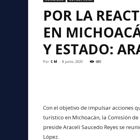
POR LA REACT
EN MICHOACÁ
Y ESTADO: AR
Por
C M
-
8 junio, 2020
680
Con el objetivo de impulsar acciones qu
turístico en Michoacán, la Comisión de
preside Araceli Saucedo Reyes se reunió
López.