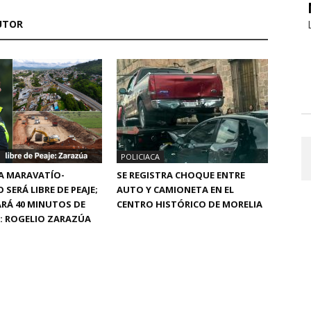
UTOR
N
POLICIACA
A MARAVATÍO-
SE REGISTRA CHOQUE ENTRE
SERÁ LIBRE DE PEAJE;
AUTO Y CAMIONETA EN EL
RÁ 40 MINUTOS DE
CENTRO HISTÓRICO DE MORELIA
: ROGELIO ZARAZÚA