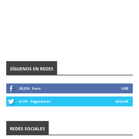
SÍGUENOS EN REDES
30,324
Fans
LIKE
6,110
Seguidores
SEGUIR
REDES SOCIALES