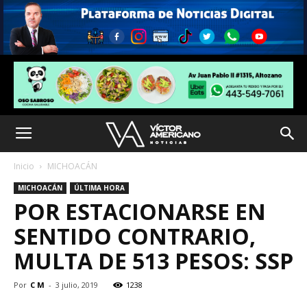
Inicio
MICHOACÁN
MICHOACÁN
ÚLTIMA HORA
POR ESTACIONARSE EN
SENTIDO CONTRARIO,
MULTA DE 513 PESOS: SSP
Por
C M
-
3 julio, 2019
1238