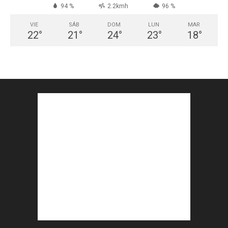
94 %
2.2kmh
96 %
VIE
SÁB
DOM
LUN
MAR
22
°
21
°
24
°
23
°
18
°