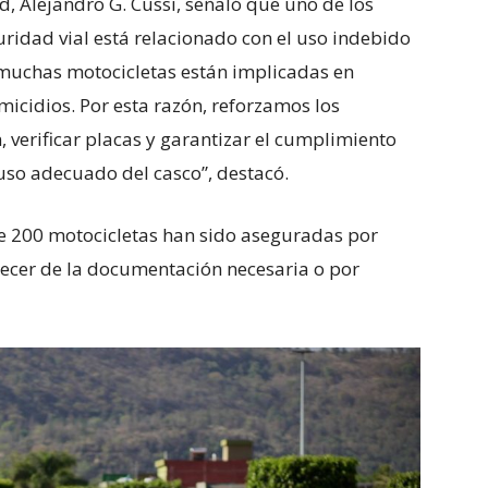
, Alejandro G. Cussi, señaló que uno de los
uridad vial está relacionado con el uso indebido
 muchas motocicletas están implicadas en
micidios. Por esta razón, reforzamos los
 verificar placas y garantizar el cumplimiento
uso adecuado del casco”, destacó.
e 200 motocicletas han sido aseguradas por
recer de la documentación necesaria o por