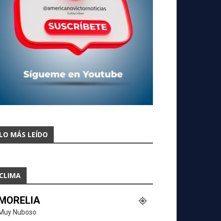
LO MÁS LEÍDO
CLIMA
MORELIA
Muy Nuboso