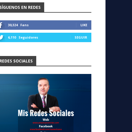
SÍGUENOS EN REDES
30,324
Fans
LIKE
6,110
Seguidores
SEGUIR
REDES SOCIALES