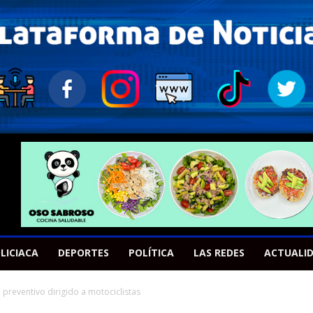
LICIACA
DEPORTES
POLÍTICA
LAS REDES
ACTUALI
 preventivo dirigido a motociclistas