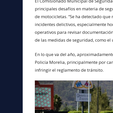
El Comisionado Municipal de Seguridad
principales desafíos en materia de seg
de motocicletas. “Se ha detectado que
incidentes delictivos, especialmente ho
operativos para revisar documentación,
de las medidas de seguridad, como el 
En lo que va del año, aproximadament
Policía Morelia, principalmente por ca
infringir el reglamento de tránsito.