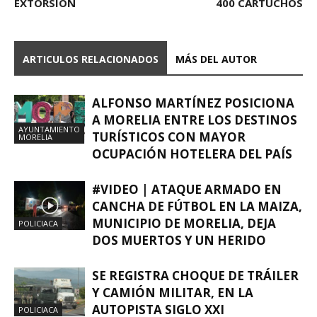
EXTORSIÓN
400 CARTUCHOS
ARTICULOS RELACIONADOS
MÁS DEL AUTOR
ALFONSO MARTÍNEZ POSICIONA
A MORELIA ENTRE LOS DESTINOS
AYUNTAMIENTO
TURÍSTICOS CON MAYOR
MORELIA
OCUPACIÓN HOTELERA DEL PAÍS
#VIDEO | ATAQUE ARMADO EN
CANCHA DE FÚTBOL EN LA MAIZA,
MUNICIPIO DE MORELIA, DEJA
POLICIACA
DOS MUERTOS Y UN HERIDO
SE REGISTRA CHOQUE DE TRÁILER
Y CAMIÓN MILITAR, EN LA
AUTOPISTA SIGLO XXI
POLICIACA