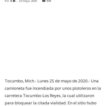
Por
C M
-
25 mayo, 2020
576
Tocumbo, Mich.- Lunes 25 de mayo de 2020.- Una
camioneta fue incendiada por unos pistoleros en la
carretera Tocumbo-Los Reyes, la cual utilizaron
para bloquear la citada vialidad. En el sitio hubo