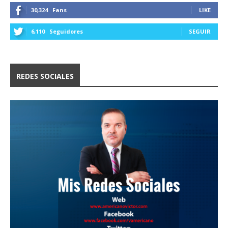
30,324
Fans
LIKE
6,110
Seguidores
SEGUIR
REDES SOCIALES