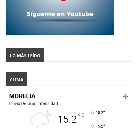
LO MÁS LEÍDO
CLIMA
MORELIA
Lluvia De Gran Intensidad
°
15.2
°
C
15.2
°
15.2