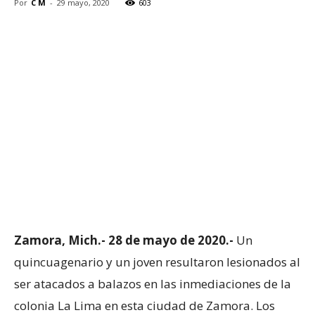
Por
C M
-
29 mayo, 2020
603
Zamora,
Mich
.-
28 de mayo de 2020.-
Un
quincuagenario y un joven resultaron lesionados al
ser atacados a balazos en las inmediaciones de la
colonia La Lima en esta ciudad de Zamora. Los