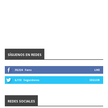
SÍGUENOS EN REDES
30,324
Fans
LIKE
6,110
Seguidores
SEGUIR
REDES SOCIALES