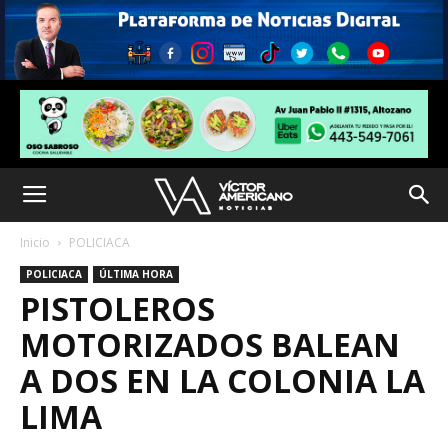
Inicio
POLICIACA
POLICIACA
ÚLTIMA HORA
PISTOLEROS
MOTORIZADOS BALEAN
A DOS EN LA COLONIA LA
LIMA