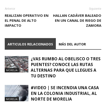
Anterior
Siguiente
REALIZAN OPERATIVO EN
HALLAN CADÁVER BALEADO
EL PENAL DE ALTO
EN UN CANAL DE RIEGO DE
IMPACTO
ZAMORA
ARTICULOS RELACIONADOS
MÁS DEL AUTOR
¿VAS RUMBO AL OBELISCO O TRES
PUENTES? CONOCE LAS RUTAS
ALTERNAS PARA QUE LLEGUES A
MORELIA
TU DESTINO
#VIDEO | SE INCENDIA UNA CASA
EN LA COLONIA INDUSTRIAL, AL
NORTE DE MORELIA
MORELIA