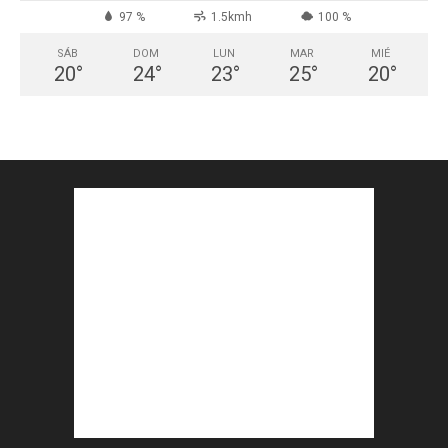
97 %
1.5kmh
100 %
SÁB
DOM
LUN
MAR
MIÉ
20
°
24
°
23
°
25
°
20
°