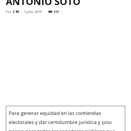
ANTONIO SOTO
Por
C M
-
1 julio, 2019
969
Para generar equidad en las contiendas
electorales y dar certidumbre jurídica y piso