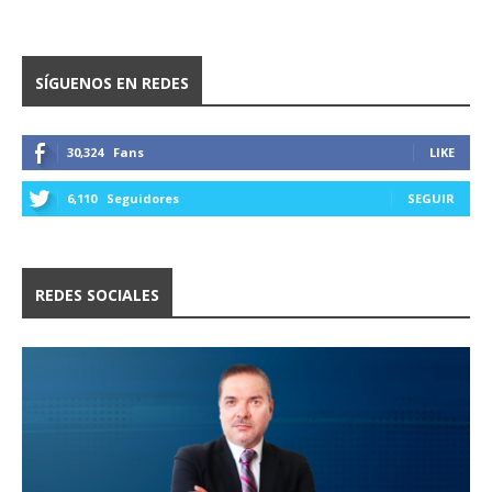
SÍGUENOS EN REDES
30,324
Fans
LIKE
6,110
Seguidores
SEGUIR
REDES SOCIALES