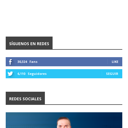
SÍGUENOS EN REDES
30,324
Fans
LIKE
6,110
Seguidores
SEGUIR
REDES SOCIALES