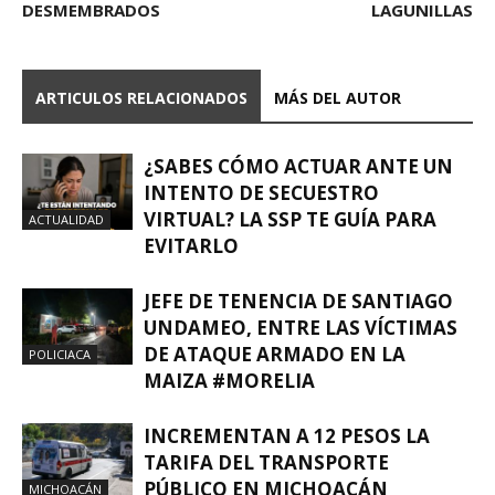
DESMEMBRADOS
LAGUNILLAS
ARTICULOS RELACIONADOS
MÁS DEL AUTOR
¿SABES CÓMO ACTUAR ANTE UN
INTENTO DE SECUESTRO
VIRTUAL? LA SSP TE GUÍA PARA
ACTUALIDAD
EVITARLO
JEFE DE TENENCIA DE SANTIAGO
UNDAMEO, ENTRE LAS VÍCTIMAS
DE ATAQUE ARMADO EN LA
POLICIACA
MAIZA #MORELIA
INCREMENTAN A 12 PESOS LA
TARIFA DEL TRANSPORTE
PÚBLICO EN MICHOACÁN
MICHOACÁN