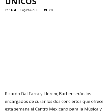
ÚNICOS
Por
C M
-
8 agosto, 2019
710
Ricardo Dal Farra y Llorenç Barber serán los
encargados de curar los dos conciertos que ofrece
esta semana el Centro Mexicano para la Música y