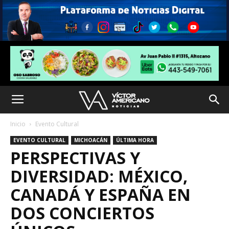
Inicio
Evento Cultural
EVENTO CULTURAL
MICHOACÁN
ÚLTIMA HORA
PERSPECTIVAS Y
DIVERSIDAD: MÉXICO,
CANADÁ Y ESPAÑA EN
DOS CONCIERTOS