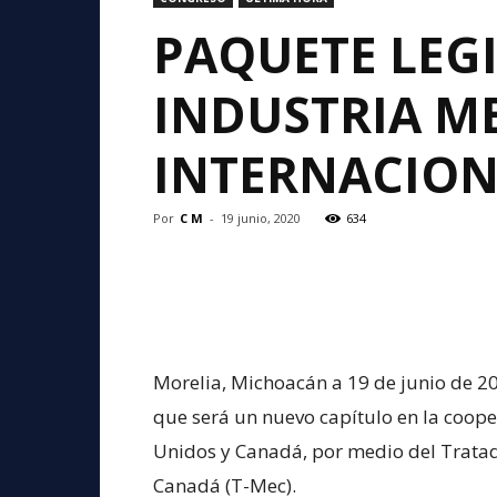
PAQUETE LEGI
INDUSTRIA M
INTERNACION
Por
C M
-
19 junio, 2020
634
Morelia, Michoacán a 19 de junio de 20
que será un nuevo capítulo en la coope
Unidos y Canadá, por medio del Trata
Canadá (T-Mec).