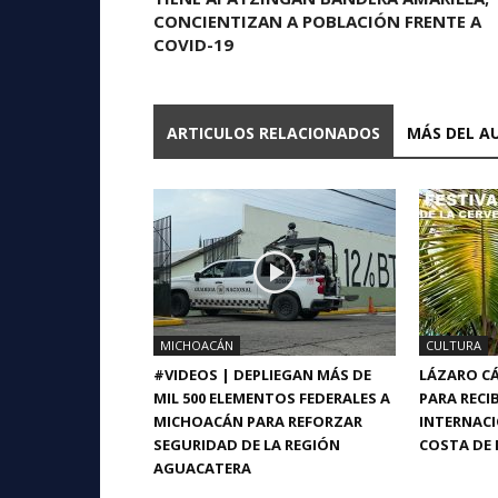
CONCIENTIZAN A POBLACIÓN FRENTE A
COVID-19
ARTICULOS RELACIONADOS
MÁS DEL A
MICHOACÁN
CULTURA
#VIDEOS | DEPLIEGAN MÁS DE
LÁZARO CÁ
MIL 500 ELEMENTOS FEDERALES A
PARA RECIB
MICHOACÁN PARA REFORZAR
INTERNACI
SEGURIDAD DE LA REGIÓN
COSTA DE 
AGUACATERA