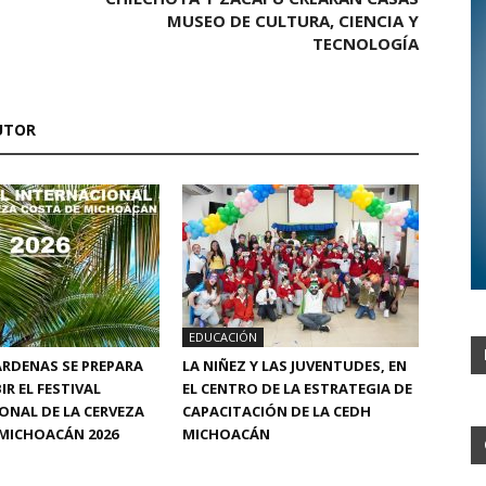
MUSEO DE CULTURA, CIENCIA Y
TECNOLOGÍA
UTOR
EDUCACIÓN
RDENAS SE PREPARA
LA NIÑEZ Y LAS JUVENTUDES, EN
IR EL FESTIVAL
EL CENTRO DE LA ESTRATEGIA DE
ONAL DE LA CERVEZA
CAPACITACIÓN DE LA CEDH
MICHOACÁN 2026
MICHOACÁN