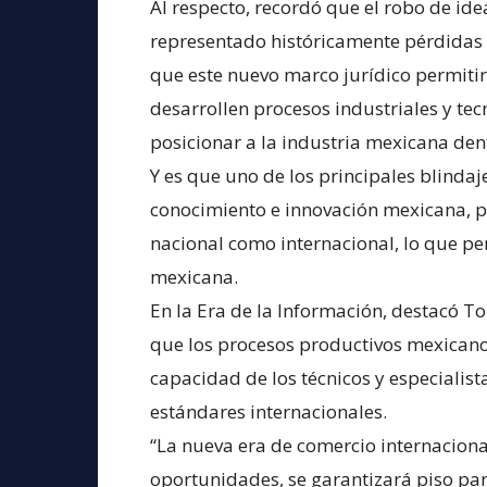
Al respecto, recordó que el robo de id
representado históricamente pérdidas 
que este nuevo marco jurídico permitir
desarrollen procesos industriales y tec
posicionar a la industria mexicana den
Y es que uno de los principales blinda
conocimiento e innovación mexicana, par
nacional como internacional, lo que pe
mexicana.
En la Era de la Información, destacó 
que los procesos productivos mexicano
capacidad de los técnicos y especialis
estándares internacionales.
“La nueva era de comercio internaciona
oportunidades, se garantizará piso pa