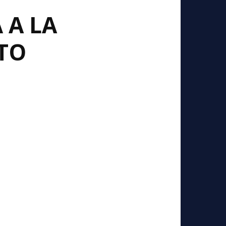
 A LA
TO