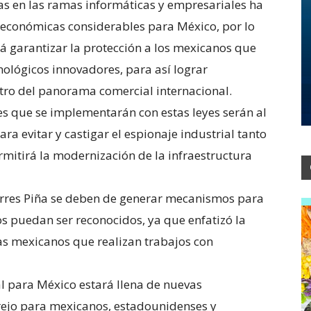
eas en las ramas informáticas y empresariales ha
económicas considerables para México, por lo
á garantizar la protección a los mexicanos que
nológicos innovadores, para así lograr
tro del panorama comercial internacional.
jes que se implementarán con estas leyes serán al
a evitar y castigar el espionaje industrial tanto
rmitirá la modernización de la infraestructura
Torres Piña se deben de generar mecanismos para
s puedan ser reconocidos, ya que enfatizó la
tas mexicanos que realizan trabajos con
l para México estará llena de nuevas
rejo para mexicanos, estadounidenses y