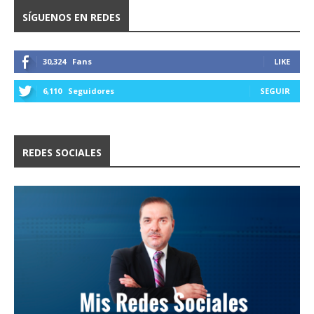
SÍGUENOS EN REDES
30,324
Fans
LIKE
6,110
Seguidores
SEGUIR
REDES SOCIALES